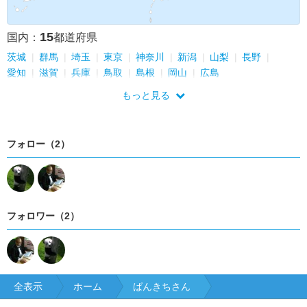
15
国内：
都道府県
茨城
群馬
埼玉
東京
神奈川
新潟
山梨
長野
愛知
滋賀
兵庫
鳥取
島根
岡山
広島
もっと見る
フォロー（2）
フォロワー（2）
全表示
ホーム
ばんきちさん