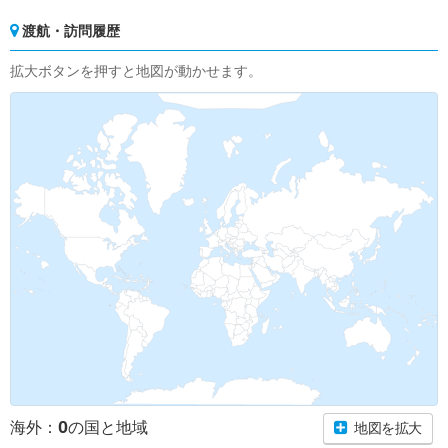
渡航・訪問履歴
拡大ボタンを押すと地図が動かせます。
0
海外：
の国と地域
地図を拡大