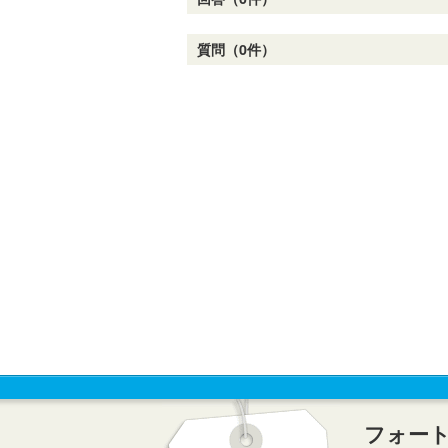
質問（0件）
フォー