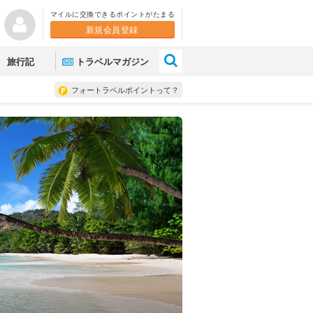
マイルに交換できるポイントがたまる
新規会員登録
×
旅行記
トラベルマガジン
フォートラベルポイントって？