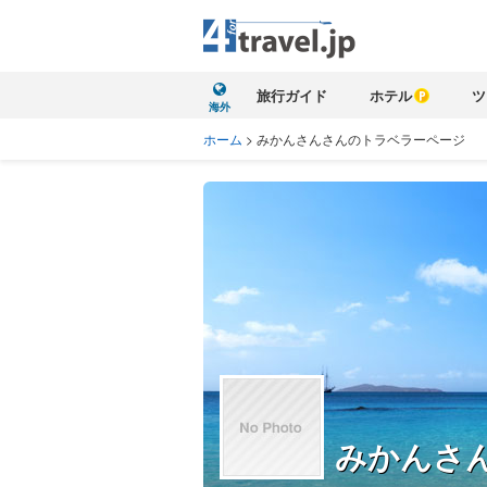
旅行ガイド
ホテル
ツ
海外
ホーム
>
みかんさんさんのトラベラーページ
みかんさ