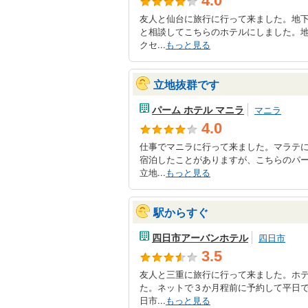
4.0
友人と仙台に旅行に行って来ました。地
と相談してこちらのホテルにしました。
クセ...
もっと見る
立地抜群です
パーム ホテル マニラ
マニラ
4.0
仕事でマニラに行って来ました。マラテ
宿泊したことがありますが、こちらのパ
立地...
もっと見る
駅からすぐ
四日市アーバンホテル
四日市
3.5
友人と三重に旅行に行って来ました。ホ
た。ネットで３か月程前に予約して平日
日市...
もっと見る