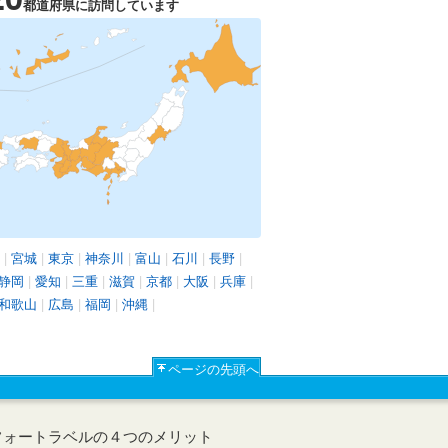
都道府県に訪問しています
|
宮城
|
東京
|
神奈川
|
富山
|
石川
|
長野
|
静岡
|
愛知
|
三重
|
滋賀
|
京都
|
大阪
|
兵庫
|
和歌山
|
広島
|
福岡
|
沖縄
|
ページの先頭へ
フォートラベルの４つのメリット