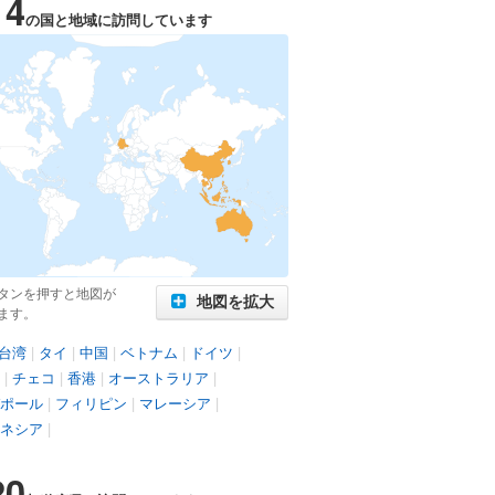
14
の国と地域に訪問しています
タンを押すと地図が
地図を拡大
ます。
台湾
|
タイ
|
中国
|
ベトナム
|
ドイツ
|
|
チェコ
|
香港
|
オーストラリア
|
ポール
|
フィリピン
|
マレーシア
|
ネシア
|
20