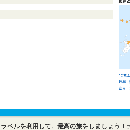
現在
北海道
岐阜
|
奈良
|
トラベルを利用して、最高の旅をしましょう！