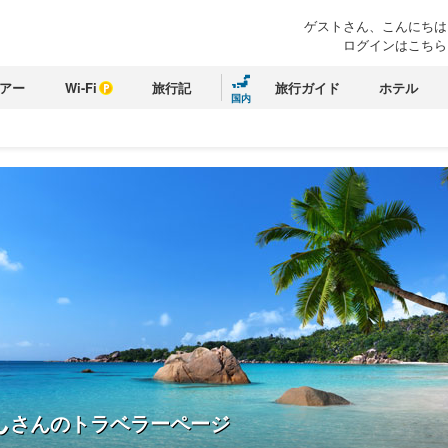
ゲストさん、こんにちは
ログインはこちら
アー
Wi-Fi
旅行記
旅行ガイド
ホテル
国内
ん
さんのトラベラーページ