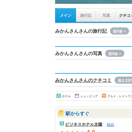
メイン
旅行記
写真
クチコ
みかんさんさんの旅行記
全0
»
冊
みかんさんさんの写真
全0
»
枚
みかんさんさんのクチコミ
全2,23
ホテル
ショッピング
グルメ・レストラ
駅からすぐ
ビジネスホテル太陽
仙台