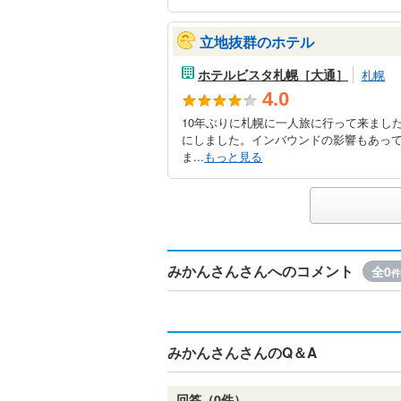
立地抜群のホテル
ホテルビスタ札幌［大通］
札幌
4.0
10年ぶりに札幌に一人旅に行って来まし
にしました。インバウンドの影響もあっ
ま...
もっと見る
みかんさんさんへのコメント
全0
件
みかんさんさんのQ＆A
回答（0件）