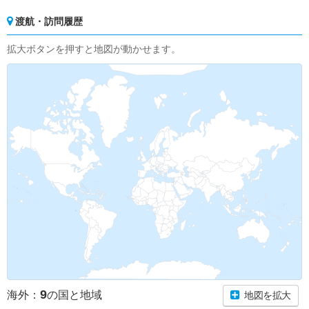
渡航・訪問履歴
拡大ボタンを押すと地図が動かせます。
9
海外：
の国と地域
地図を拡大