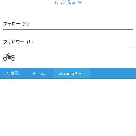
もっと見る
フォロー（0）
フォロワー（1）
全表示
ホーム
susumuさん