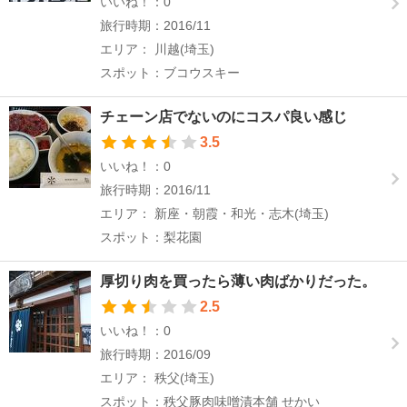
いいね！：0
旅行時期：2016/11
エリア： 川越(埼玉)
スポット：ブコウスキー
チェーン店でないのにコスパ良い感じ
3.5
いいね！：0
旅行時期：2016/11
エリア： 新座・朝霞・和光・志木(埼玉)
スポット：梨花園
厚切り肉を買ったら薄い肉ばかりだった。
2.5
いいね！：0
旅行時期：2016/09
エリア： 秩父(埼玉)
スポット：秩父豚肉味噌漬本舗 せかい