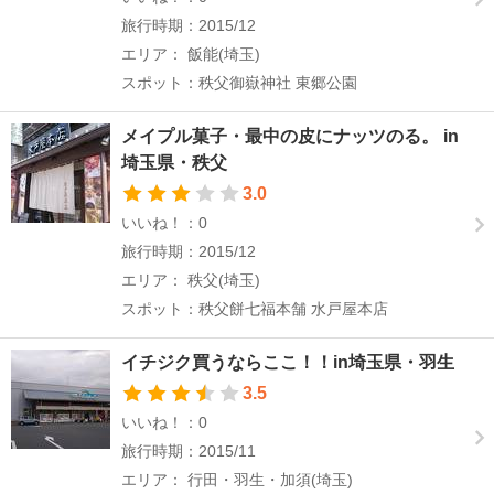
旅行時期：2015/12
エリア： 飯能(埼玉)
スポット：秩父御嶽神社 東郷公園
メイプル菓子・最中の皮にナッツのる。 in
埼玉県・秩父
3.0
いいね！：0
旅行時期：2015/12
エリア： 秩父(埼玉)
スポット：秩父餅七福本舗 水戸屋本店
イチジク買うならここ！！in埼玉県・羽生
3.5
いいね！：0
旅行時期：2015/11
エリア： 行田・羽生・加須(埼玉)