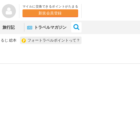
マイルに交換できるポイントがたまる
新規会員登録
×
旅行記
トラベルマガジン
るじ 総本
フォートラベルポイントって？