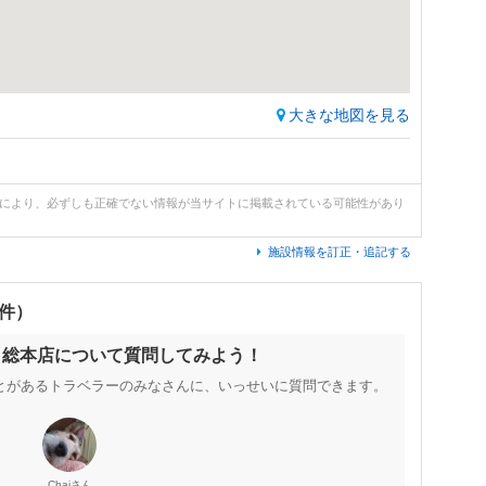
大きな地図を見る
どにより、必ずしも正確でない情報が当サイトに掲載されている可能性があり
施設情報を訂正・追記する
0件）
 総本店について質問してみよう！
とがあるトラベラーのみなさんに、いっせいに質問できます。
さん
Chai