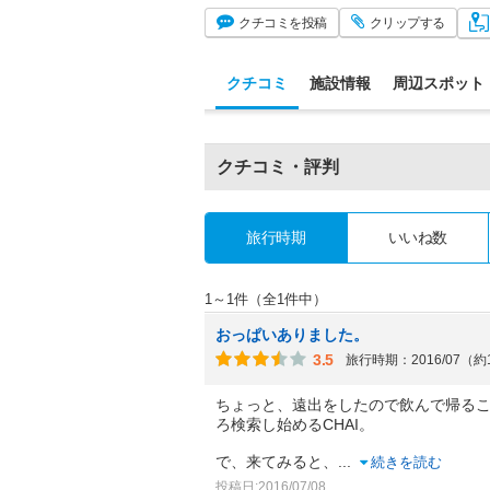
クチコミ
を投稿
クリップ
する
クチコミ
施設情報
周辺スポット
クチコミ・評判
旅行時期
いいね数
1～1件（全1件中）
おっぱいありました。
3.5
旅行時期：2016/07（約
ちょっと、遠出をしたので飲んで帰る
ろ検索し始めるCHAI。
で、来てみると、
...
続きを読む
投稿日:2016/07/08