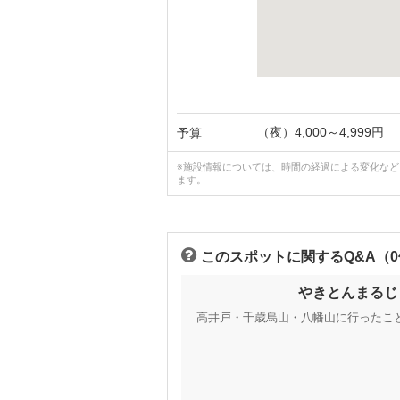
（夜）4,000～4,999円
予算
※施設情報については、時間の経過による変化な
ます。
このスポットに関するQ&A（
やきとんまるじ
高井戸・千歳烏山・八幡山に行ったこ