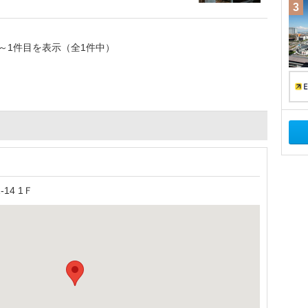
3
～1件目を表示（全1件中）
14 1Ｆ