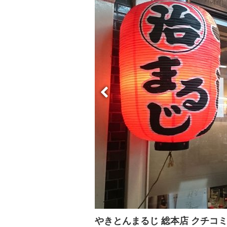
やきとんまるじ 総本店 クチコ