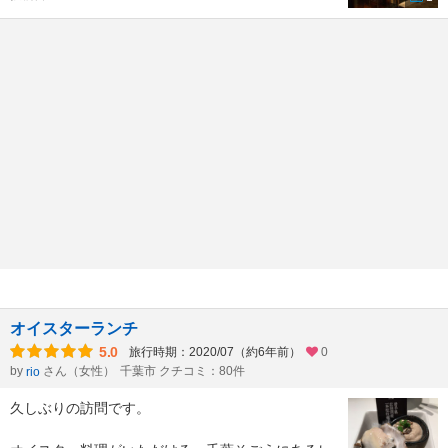
オイスターランチ
5.0
旅行時期：2020/07（約6年前）
0
by
さん（女性）
千葉市 クチコミ：80件
rio
久しぶりの訪問です。