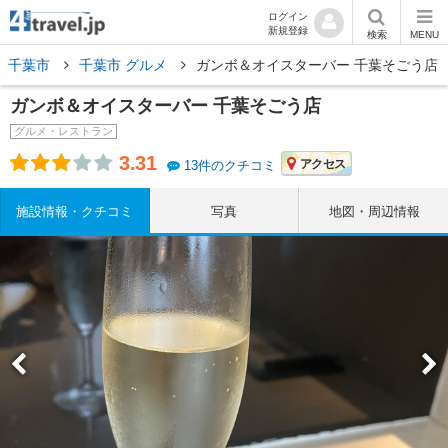
ログイン
新規登録
検索
MENU
千葉市
千葉市 グルメ
ガンボ＆オイスターバー 千葉そごう店
ガンボ＆オイスターバー 千葉そごう店
グルメ・レストラン
3.31
アクセス
13件のクチコミ
施設情報・クチコミ
写真
地図・周辺情報