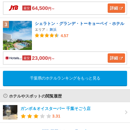
64,500
詳細
最安
円～
シェラトン・グランデ・トーキョーベイ・ホテル
3
エリア：
舞浜
4.57
23,000
詳細
最安
円～
千葉県のホテルランキングをもっと見る
ホテルやスポットの閲覧履歴
ガンボ＆オイスターバー 千葉そごう店
3.31