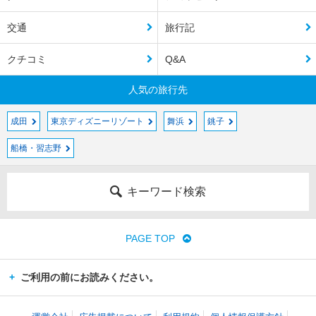
交通
旅行記
クチコミ
Q&A
人気の旅行先
成田
東京ディズニーリゾート
舞浜
銚子
船橋・習志野
キーワード検索
PAGE TOP
ご利用の前にお読みください。