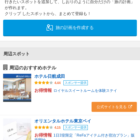
行きたいスポットを追加して、しおりのように自分だけの「旅の計画」
が作れます。
クリップ したスポットから、まとめて登録も！
旅の計画を作成する
周辺スポット
周辺のおすすめホテル
ホテル日航成田
スポンサー提供
4.44
お得情報
ロイヤルスイートルームを体験ステイ
公式サイトを見る
オリエンタルホテル東京ベイ
スポンサー提供
4.15
お得情報
1日3室限定「ReFaアイテム付き宿泊プラン」販