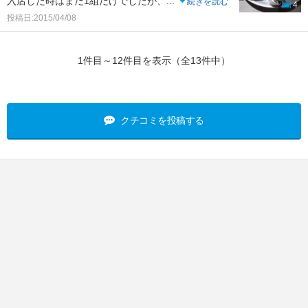
入店した時はまだ1組だけでしたが、
...
続きを読む
4
投稿日:2015/04/08
1件目～12件目を表示（全13件中）
クチコミを投稿する