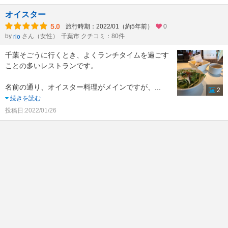
オイスター
5.0
旅行時期：2022/01（約5年前）
0
by
さん（女性）
千葉市 クチコミ：80件
rio
千葉そごうに行くとき、よくランチタイムを過ごす
ことの多いレストランです。
名前の通り、オイスター料理がメインですが、
...
2
続きを読む
投稿日:2022/01/26