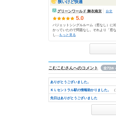
狭いけど快適
グリーンワールド 舞衣南京
台北
5.0
バジェットシングルルーム（窓なし）に3
かっていたので問題なし。それより「窓
し...
もっと見る
こむこむさんへのコメント
全72
件
ありがとうございました。
ＫＬセントラル駅の情報助かりました。
（
先日はありがとうございました