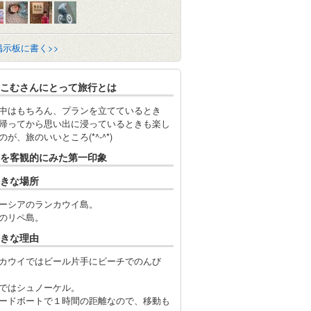
掲示板に書く>>
こむさんにとって旅行とは
中はもちろん、プランを立てているとき
帰ってから思い出に浸っているときも楽し
のが、旅のいいところ(*^-^*)
を客観的にみた第一印象
きな場所
ーシアのランカウイ島。
のリペ島。
きな理由
カウイではビール片手にビーチでのんび
ではシュノーケル。
ードボートで１時間の距離なので、移動も