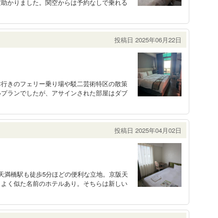
変助かりました。関空からは予約なしで乗れる
投稿日 2025年06月22日
津行きのフェリー乗り場や駁二芸術特区の散策
いプランでしたが、アサインされた部屋はダブ
投稿日 2025年04月02日
天満橋駅も徒歩5分ほどの便利な立地。京阪天
うよく似た名前のホテルあり。そちらは新しい