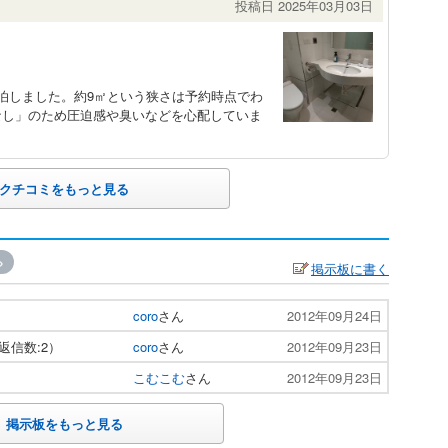
投稿日 2025年03月03日
泊しました。約9㎡という狭さは予約時点でわ
なし」のため圧迫感や臭いなどを心配していま
クチコミをもっと見る
»
掲示板に書く
coro
さん
2012年09月24日
返信数:2）
coro
さん
2012年09月23日
こむこむ
さん
2012年09月23日
掲示板をもっと見る