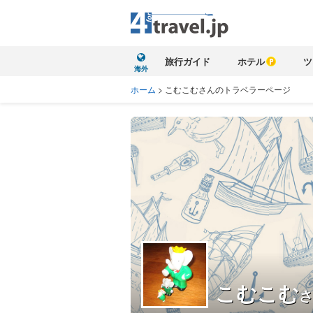
旅行ガイド
ホテル
ツ
海外
ホーム
>
こむこむさんのトラベラーページ
こむこむ
さ