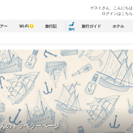
ゲストさん、こんにちは
ログインはこちら
アー
Wi-Fi
旅行記
旅行ガイド
ホテル
国内
んのトラベラーページ