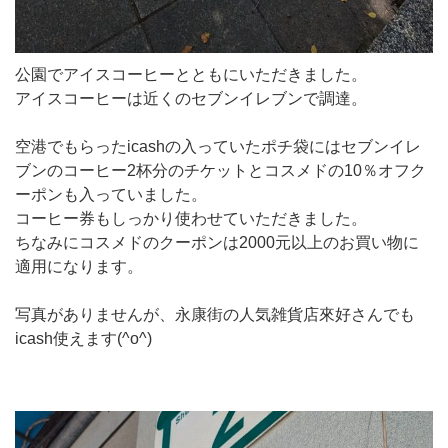
公園でアイスコーヒーとともにいただきました。
アイスコーヒーは近くのセブンイレブンで調達。
空港でもらったicashの入っていたポチ袋にはセブンイレ
ブンのコーヒー2杯分のチケットとコスメドの10％オフク
ーポンも入っていました。
コーヒー券もしっかり使わせていただきました。
ちなみにコスメドのクーポンは2000元以上のお買い物に
適用になります。
写真がありませんが、永康街の人気雑貨店來好さんでも
icash使えます(^o^)