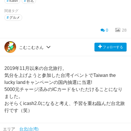
#
icash
#
台北
関連タグ
#
グルメ
0
28
フォローする
こむこむさん
2019年11月以来の台北旅行。
気分を上げようと参加した台湾イベントでTaiwan the
lucky landキャンペーンの国内抽選に当選!
5000元チャージ済みのICカードをいただけることになり
ました。
おそらくicash2.0になると考え、予習を重ね臨んだ台北旅
行です（笑）
エリア
台北(台湾)