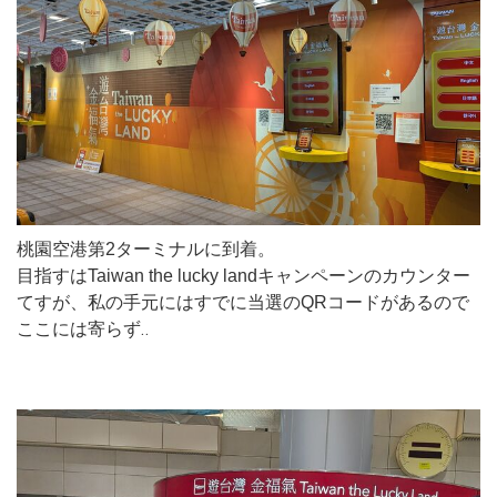
桃園空港第2ターミナルに到着。
目指すはTaiwan the lucky landキャンペーンのカウンター
てすが、私の手元にはすでに当選のQRコードがあるので
ここには寄らず‥