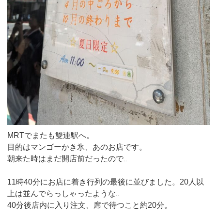
MRTでまたも雙連駅へ。
目的はマンゴーかき氷、あのお店です。
朝来た時はまだ開店前だったので‥
11時40分にお店に着き行列の最後に並びました。20人以
上は並んでらっしゃったような‥
40分後店内に入り注文、席で待つこと約20分。