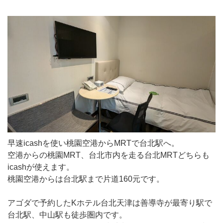
早速icashを使い桃園空港からMRTで台北駅へ。
空港からの桃園MRT、台北市内を走る台北MRTどちらも
icashが使えます。
桃園空港からは台北駅まで片道160元です。
アゴダで予約したKホテル台北天津は善導寺が最寄り駅で
台北駅、中山駅も徒歩圏内です。