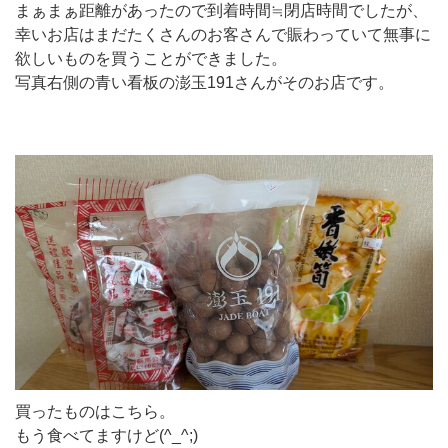
まぁまぁ距離があったので到着時間≒閉店時間でしたが、
幸いお店はまだたくさんのお客さんで賑わっていて無事に
欲しいものを買うことができました。
写真右側の青い看板の澎玉191さんがそのお店です。
買ったものはこちら。
もう食べてますけど(^_^;)