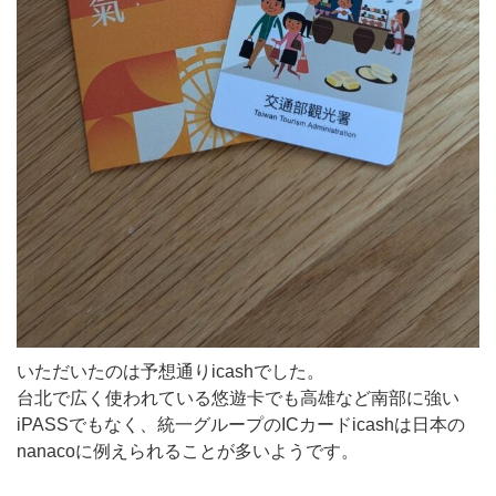
いただいたのは予想通りicashでした。
台北で広く使われている悠遊卡でも高雄など南部に強い
iPASSでもなく、統一グループのICカードicashは日本の
nanacoに例えられることが多いようです。