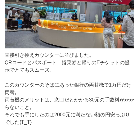
直接引き換えカウンターに並びました。
QRコードとパスポート、搭乗券と帰りのEチケットの提
示でとてもスムーズ。
このカウンターのそばにあった銀行の両替機で1万円だけ
両替。
両替機のメリットは、窓口だとかかる30元の手数料がかか
らないこと。
それでも手にしたのは2000元に満たない額の円安っぷり
でした(T_T)