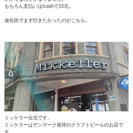
もちろん支払いはicashで15元。
迪化街でまず行きたかったのがこちら。
ミッケラー台北です。
ミッケラーはデンマーク発祥のクラフトビールのお店で
す。