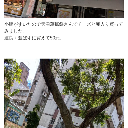
小腹がすいたので天津蔥抓餅さんでチーズと卵入り買って
みました。
運良く並ばずに買えて50元。