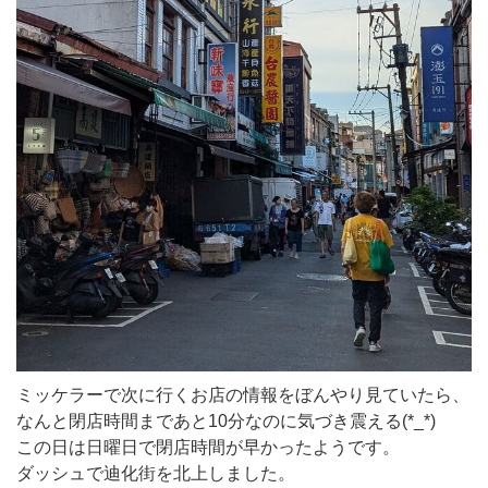
ミッケラーで次に行くお店の情報をぼんやり見ていたら、
なんと閉店時間まであと10分なのに気づき震える(*_*)
この日は日曜日で閉店時間が早かったようです。
ダッシュで迪化街を北上しました。