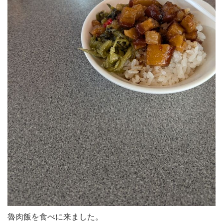
魯肉飯を食べに来ました。