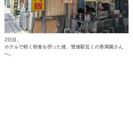
2日目。
ホテルで軽く朝食を摂った後、雙連駅近くの香満園さん
へ。