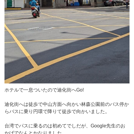
ホテルで一息ついたので迪化街へGo!
迪化街へは徒歩で中山方面へ向かい林森公園前のバス停か
らバスに乗り円環で降りて徒歩で向かいました。
台湾でパスに乗るのは初めてでしだが、Google先生のお
かげでなんとかなりました。