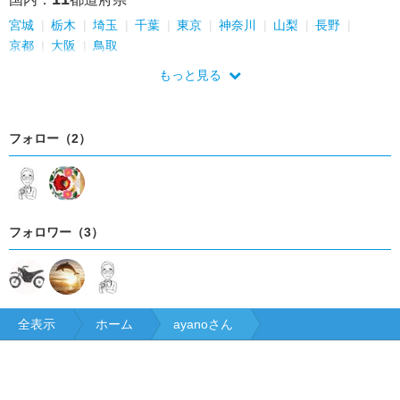
宮城
栃木
埼玉
千葉
東京
神奈川
山梨
長野
京都
大阪
鳥取
もっと見る
フォロー（2）
フォロワー（3）
全表示
ホーム
ayanoさん