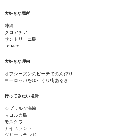
大好きな場所
沖縄
クロアチア
サントリーニ島
Leuven
大好きな理由
オフシーズンのビーチでのんびり
ヨーロッパをゆっくり街あるき
行ってみたい場所
ジブラルタ海峡
マヨルカ島
モスクワ
アイスランド
グリーンランド