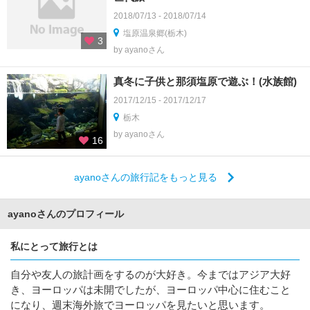
2018/07/13 - 2018/07/14
塩原温泉郷(栃木)
3
by ayanoさん
真冬に子供と那須塩原で遊ぶ！(水族館)
2017/12/15 - 2017/12/17
栃木
by ayanoさん
16
ayanoさんの旅行記をもっと見る
ayanoさんのプロフィール
私にとって旅行とは
自分や友人の旅計画をするのが大好き。今まではアジア大好
き、ヨーロッパは未開でしたが、ヨーロッパ中心に住むこと
になり、週末海外旅でヨーロッパを見たいと思います。