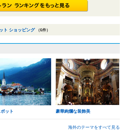
ット ショッピング
（6件）
スポット
豪華絢爛な装飾美
海外のテーマをすべて見る