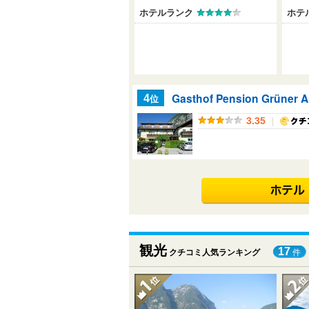
ホテルランク
ホテ
Gasthof Pension Grüner 
位
4
｜
3.35
観光
17
クチコミ人気ランキング
件