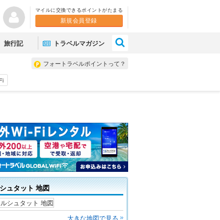
マイルに交換できるポイントがたまる
新規会員登録
×
旅行記
トラベルマガジン
フォートラベルポイントって？
Fi
シュタット 地図
大きな地図で見る