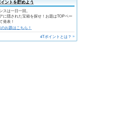
ポイントを貯めよう
ンスは一日一回。
アに隠された宝箱を探せ！お題はTOPペー
て発表！
日のお題はこちら！
4Tポイントとは？