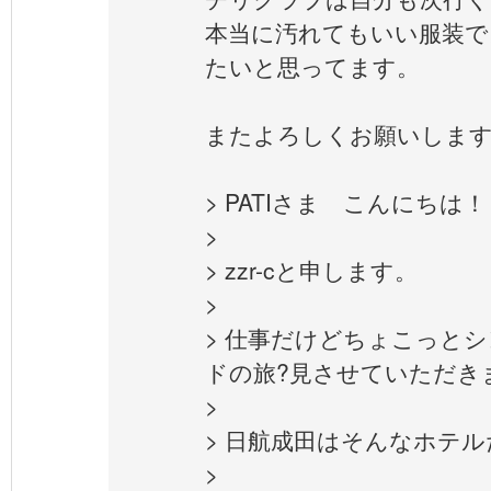
本当に汚れてもいい服装で
たいと思ってます。
またよろしくお願いしま
> PATIさま こんにちは！
>
> zzr-cと申します。
>
> 仕事だけどちょこっと
ドの旅?見させていただき
>
> 日航成田はそんなホテ
>