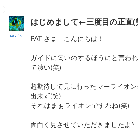
はじめまして←三度目の正直(
zzr-cさん
PATIさま こんにちは！
ガイドに匂いのするほうにと言わ
て凄い(笑)
超期待して見に行ったマーライオン
出来ず(笑)
それはまぁライオンですわね(笑)
面白く見させていただきましたよ^_