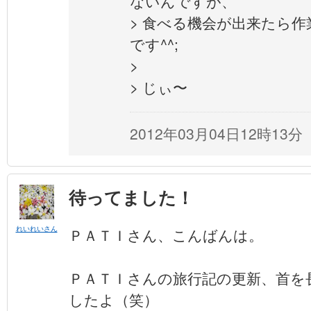
ないんですが、
> 食べる機会が出来たら
です^^;
>
> じぃ〜
2012年03月04日12時13分
待ってました！
れいれいさん
ＰＡＴＩさん、こんばんは。
ＰＡＴＩさんの旅行記の更新、首を
したよ（笑）