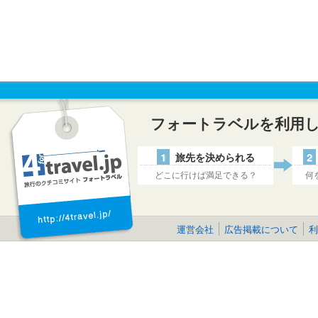
フォートラベルを利用
1
旅先を決められる
2
どこに行けば満足できる？
何
運営会社
広告掲載について
利