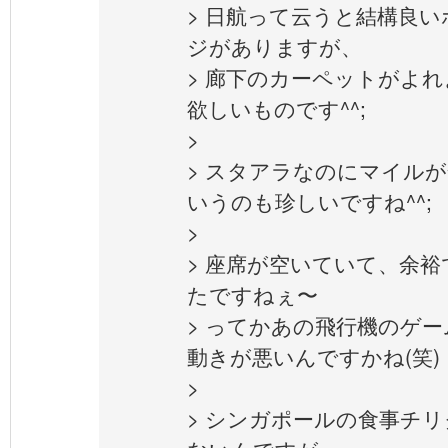
> 日航って云うと結構良
ジがありますが、
> 廊下のカーペットがよ
欲しいものです^^;
>
> スタアラなのにマイル
いうのも珍しいですね^^;
>
> 座席が空いていて、余
たですねぇ〜
> ってかあの飛行機のゲ
動きが悪いんですかね(笑)
>
> シンガポールの食事チ