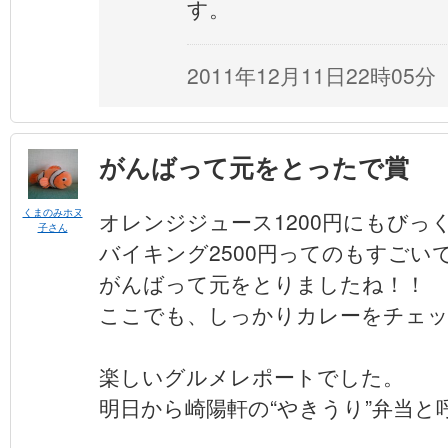
す。
2011年12月11日22時05分
がんばって元をとったで賞
くまのみホヌ
オレンジジュース1200円にもびっ
子さん
バイキング2500円ってのもすごい
がんばって元をとりましたね！！
ここでも、しっかりカレーをチェ
楽しいグルメレポートでした。
明日から崎陽軒の“やきうり”弁当と