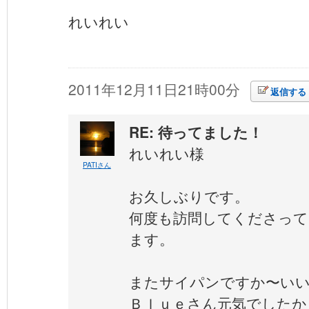
れいれい
2011年12月11日21時00分
返信する
RE: 待ってました！
れいれい様
PATIさん
お久しぶりです。
何度も訪問してくださっ
ます。
またサイパンですか〜い
Ｂｌｕｅさん元気でしたか