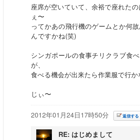
座席が空いていて、余裕で座れたの
ぇ〜
ってかあの飛行機のゲームとか何故
んですかね(笑)
シンガポールの食事チリクラブ食べ
が、
食べる機会が出来たら作業服で行かな
じぃ〜
2012年01月24日17時50分
返信する
RE: はじめまして