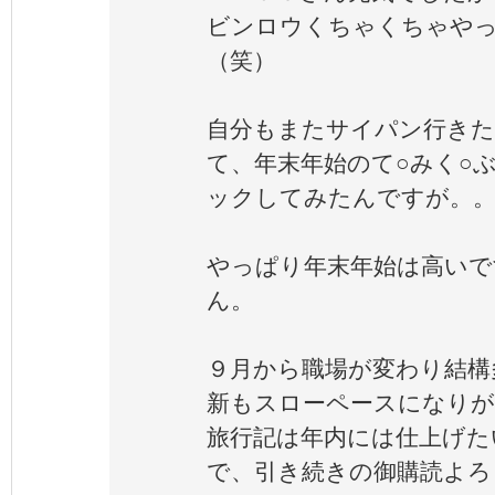
ビンロウくちゃくちゃや
（笑）
自分もまたサイパン行きた
て、年末年始のて○みく○
ックしてみたんですが。
やっぱり年末年始は高いで
ん。
９月から職場が変わり結構
新もスローペースになり
旅行記は年内には仕上げた
で、引き続きの御購読よろ