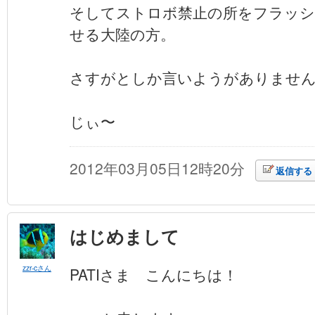
そしてストロボ禁止の所をフラッシ
せる大陸の方。
さすがとしか言いようがありません(
じぃ〜
2012年03月05日12時20分
返信する
はじめまして
zzr-cさん
PATIさま こんにちは！