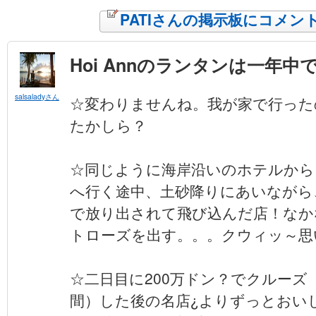
PATIさんの掲示板にコメン
Hoi Annのランタンは一年中
salsaladyさん
☆変わりませんね。我が家で行った
たかしら？
☆同じように海岸沿いのホテルから
へ行く途中、土砂降りにあいながら
で放り出されて飛び込んだ店！なか
トローズを出す。。。クウィッ～思
☆二日目に200万ドン？でクルーズ
間）した後の名店¿よりずっとおい