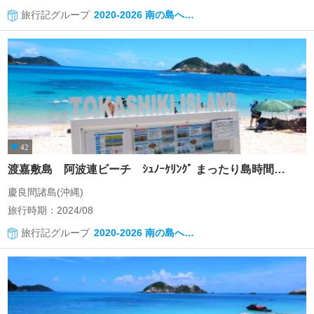
旅行記グループ
2020-2026 南の島へ…
42
渡嘉敷島 阿波連ビーチ ｼｭﾉｰｹﾘﾝｸﾞ まったり島時間…
慶良間諸島(沖縄)
旅行時期：2024/08
旅行記グループ
2020-2026 南の島へ…