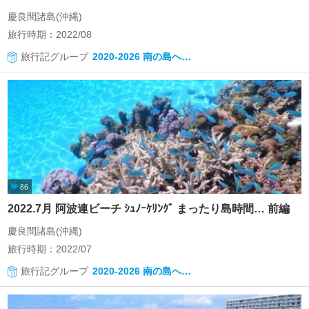
慶良間諸島(沖縄)
旅行時期：2022/08
旅行記グループ
2020-2026 南の島へ…
86
2022.7月 阿波連ビーチ ｼｭﾉｰｹﾘﾝｸﾞ まったり島時間… 前編
慶良間諸島(沖縄)
旅行時期：2022/07
旅行記グループ
2020-2026 南の島へ…