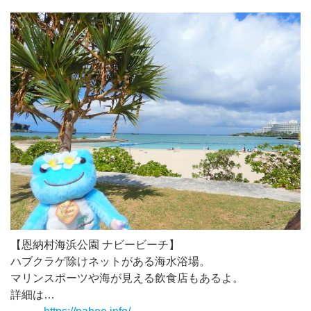
【恩納村海浜公園 ナビービーチ】
ハブクラゲ除けネットがある海水浴場。
マリンスポーツや海が見える飲食店もあるよ。
詳細は…