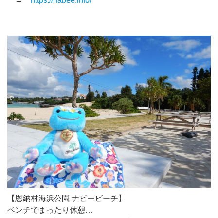
→
https://nabee.info/
【恩納村海浜公園 ナビービーチ】
ベンチでまったり休憩…