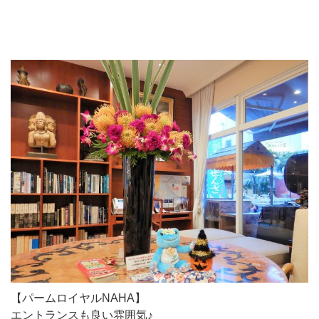
【パームロイヤルNAHA】
エントランスも良い雰囲気♪