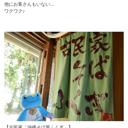
他にお客さんもいない…
ワクワク♪
【古民家「沖縄そば屋ふくぎ」】