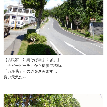
【古民家「沖縄そば屋ふくぎ」】
「ナビービーチ」から徒歩で移動。
「万座毛」への道を進みます…
良い天気だ～