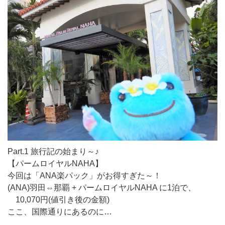
Part.1 旅行記の始まり～♪
【パームロイヤルNAHA】
今回は「ANA楽パック」がお得すぎた～！
(ANA)羽田⇔那覇 + パームロイヤルNAHA に1泊で、
10,070円(値引き後の金額)
ここ、国際通りにあるのに…