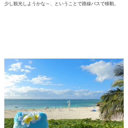
少し観光しようかな～、ということで路線バスで移動。