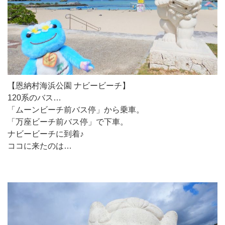
【恩納村海浜公園 ナビービーチ】
120系のバス…
「ムーンビーチ前バス停」から乗車。
「万座ビーチ前バス停」で下車。
ナビービーチに到着♪
ココに来たのは…