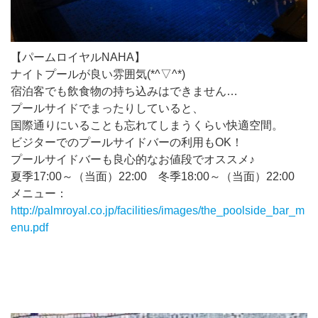
【パームロイヤルNAHA】
ナイトプールが良い雰囲気(*^▽^*)
宿泊客でも飲食物の持ち込みはできません…
プールサイドでまったりしていると、
国際通りにいることも忘れてしまうくらい快適空間。
ビジターでのプールサイドバーの利用もOK！
プールサイドバーも良心的なお値段でオススメ♪
夏季17:00～（当面）22:00 冬季18:00～（当面）22:00
メニュー：
http://palmroyal.co.jp/facilities/images/the_poolside_bar_m
enu.pdf