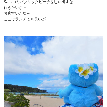
Saipanのパブリックビーチを思い出すな～
行きたいな～
お腹すいたな～
ここでランチでも良いが…