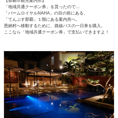
【那覇市観光案内所】
「地域共通クーポン券」を貰ったので…
「パームロイヤルNAHA」の目の前にある、
「てんぶす那覇」１階にある案内所へ。
恩納村へ移動するために、路線バスの一日券を購入。
ここなら「地域共通クーポン券」で支払いできますよ！