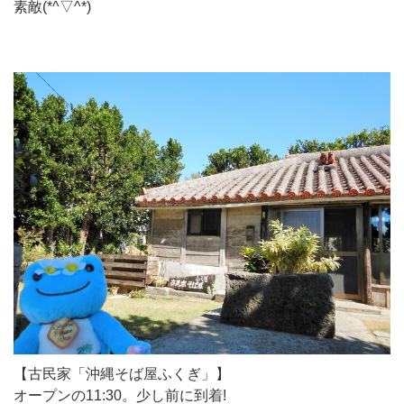
素敵(*^▽^*)
【古民家「沖縄そば屋ふくぎ」】
オープンの11:30。少し前に到着!