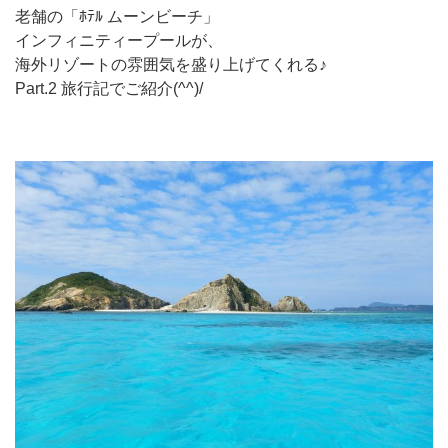
老舗の「ﾎﾃﾙ ムーンビーチ」
インフィニティープールが、
海外リゾートの雰囲気を盛り上げてくれる♪
Part.2 旅行記でご紹介(^^)/