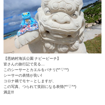
【恩納村海浜公園 ナビービーチ】
皆さんの旅行記で見る…
このシーサーとカエルをパチリ(*^▽^*)
シーサーの表情が良い!
コロナ禍でモヤ～としますが、
この写真、つられて笑顔になる表情(*^▽^*)
満足!!!