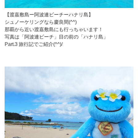
【渡嘉敷島ー阿波連ビーチーハナリ島】
シュノーケリングなら慶良間(^^)
那覇から近い渡嘉敷島にも行っちゃいます！
写真は「阿波連ビーチ」目の前の「ハナリ島」
Part.3 旅行記でご紹介(^^)/