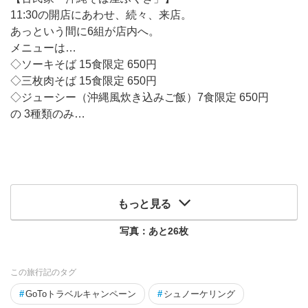
11:30の開店にあわせ、続々、来店。
あっという間に6組が店内へ。
メニューは…
◇ソーキそば 15食限定 650円
◇三枚肉そば 15食限定 650円
◇ジューシー（沖縄風炊き込みご飯）7食限定 650円
の 3種類のみ…
もっと見る
写真：あと
26
枚
この旅行記のタグ
#
GoToトラベルキャンペーン
#
シュノーケリング