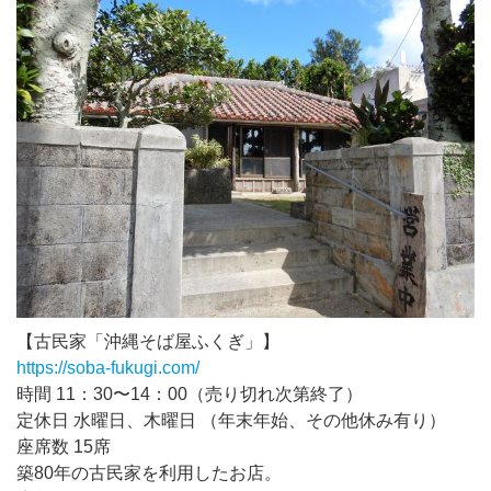
【古民家「沖縄そば屋ふくぎ」】
https://soba-fukugi.com/
時間 11：30〜14：00（売り切れ次第終了）
定休日 水曜日、木曜日 （年末年始、その他休み有り）
座席数 15席
築80年の古民家を利用したお店。