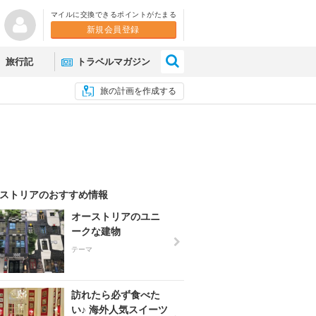
マイルに交換できるポイントがたまる
新規会員登録
×
旅行記
トラベルマガジン
旅の計画を作成する
ストリアのおすすめ情報
オーストリアのユニ
ークな建物
テーマ
訪れたら必ず食べた
い♪ 海外人気スイーツ