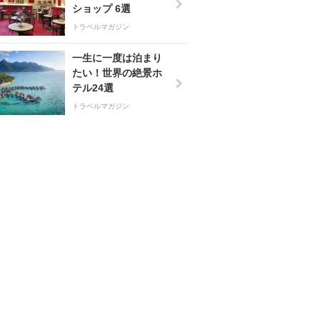
ショップ 6選
トラベルマガジン
一生に一度は泊まり
たい！世界の絶景ホ
テル24選
トラベルマガジン