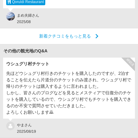
Qoruldi Restaurant
まめ夫婦さん
2025/08
新着クチコミをもっと見る
その他の観光地のQ&A
締切済
ウシュグリ村チケット
先ほどウシュグリ村行きのチケットを購入したのですが、2泊す
ることを伝えたら片道分のチケットのみ渡され、ウシュグリ村で
帰りのチケットは購入するように言われました。
しかし、皆さんのブログなどを見るとメスティアで往復分のチケ
ットを購入しているので、ウシュグリ村でもチケットを購入でき
るのか不安で質問させていただきました。
よろしくお願いします🙇
やまさん
2025/08/19