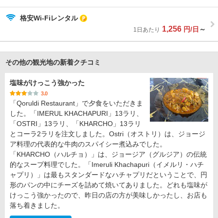
格安Wi-Fiレンタル
1,256
円/日
～
1日あたり
その他の観光地の新着クチコミ
塩味がけっこう強かった
3.0
「Qoruldi Restaurant」で夕食をいただきま
した。「IMERUL KHACHAPURI」13ラリ、
「OSTRI」13ラリ、「KHARCHO」13ラリ
とコーラ2ラリを注文しました。Ostri（オストリ）は、ジョージ
ア料理の代表的な牛肉のスパイシー煮込みでした。
「KHARCHO（ハルチョ）」は、ジョージア（グルジア）の伝統
的なスープ料理でした。「Imeruli Khachapuri（イメルリ・ハチ
ャプリ）」は最もスタンダードなハチャプリだということで、円
形のパンの中にチーズを詰めて焼いてありました。どれも塩味が
けっこう強かったので、昨日の店の方が美味しかったし、お店も
落ち着きました。