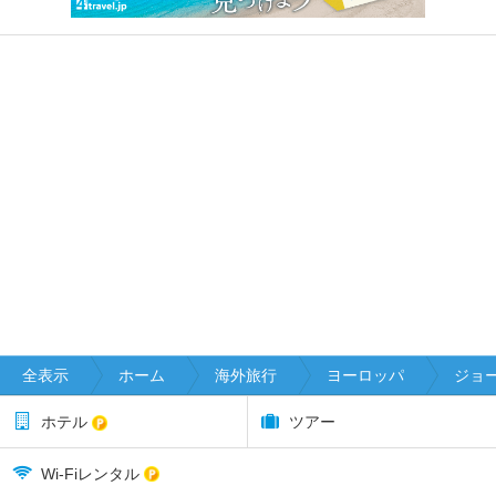
全表示
ホーム
海外旅行
ヨーロッパ
ジョー
ホテル
ツアー
Wi-Fiレンタル