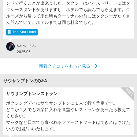
ンドで行くことが出来ました。タクシーはハイストリートにはタ
クシースタンドがありますし、ホテルでも読んでもらえます。ク
ルーズから帰って来た時もターミナルの前にはタクシーがたくさ
ん並んでいて、ホテルまでは同じ料金でした。
The Star Hotel
kojikojiさん
2025/05
新着クチコミをもっと見る
サウサンプトンのQ&A
締切済
サウサンプトンレストラン
ボクシングデイにサウサンプトンに１人で行く予定です。
どこか１人でも気楽に入れる食堂やレストランがあったら教えて
ください。
マックなど日本でも食べれるファーストフードはできればさけた
いのでお願いいたします。