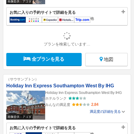
画像提供：アゴダ
お気に入りの予約サイトで詳細を見る
他
プランを検索しています…
全プランを見る
地図
（サウサンプトン）
Holiday Inn Express Southampton West By IHG
Holiday Inn Express Southampton West By IHG
ホテルランク
2.84
みんなの満足度
満足度の詳細を見る
画像提供：アゴダ
お気に入りの予約サイトで詳細を見る