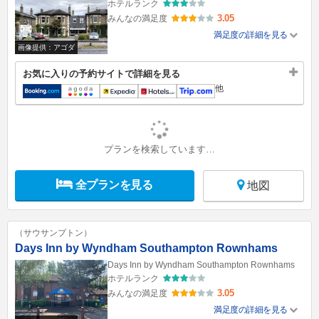
ホテルランク
3.05
みんなの満足度
満足度の詳細を見る
画像提供：アゴダ
お気に入りの予約サイトで詳細を見る
他
プランを検索しています…
全プランを見る
地図
（サウサンプトン）
Days Inn by Wyndham Southampton Rownhams
Days Inn by Wyndham Southampton Rownhams
ホテルランク
3.05
みんなの満足度
満足度の詳細を見る