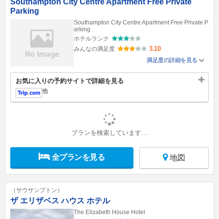
Southampton City Centre Apartment Free Private
Parking
Southampton City Centre Apartment Free Private P
arking
ホテルランク
3.10
みんなの満足度
満足度の詳細を見る
お気に入りの予約サイトで詳細を見る
他
プランを検索しています…
全プランを見る
地図
（サウサンプトン）
ザ エリザベス ハウス ホテル
The Elizabeth House Hotel