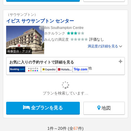
（サウサンプトン）
イビス サウサンプトン センター
ibis Southampton Centre
ホテルランク
評価なし
みんなの満足度
満足度の詳細を見る
画像提供：アゴダ
お気に入りの予約サイトで詳細を見る
他
プランを検索しています…
全プランを見る
地図
1件～20件 (全
67
件)