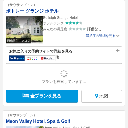
（サウサンプトン）
ボトレー グランジ ホテル
Botleigh Grange Hotel
ホテルランク
評価なし
みんなの満足度
満足度の詳細を見る
画像提供：アゴダ
お気に入りの予約サイトで詳細を見る
他
プランを検索しています…
全プランを見る
地図
（サウサンプトン）
Meon Valley Hotel, Spa & Golf