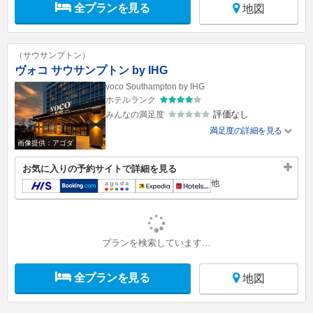
全プランを見る
地図
（サウサンプトン）
ヴォコ サウサンプトン by IHG
voco Southampton by IHG
ホテルランク
評価なし
みんなの満足度
満足度の詳細を見る
画像提供：アゴダ
お気に入りの予約サイトで詳細を見る
他
プランを検索しています…
全プランを見る
地図