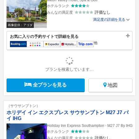
Meon Valley Hotel, Spa & Golf
ホテルランク
評価なし
みんなの満足度
満足度の詳細を見る
画像提供：アゴダ
お気に入りの予約サイトで詳細を見る
他
プランを検索しています…
全プランを見る
地図
（サウサンプトン）
ホリデイ イン エクスプレス サウサンプトン M27 J7 バ
イ IHG
Holiday Inn Express Southampton - M27 J7 By IHG
ホテルランク
評価なし
みんなの満足度