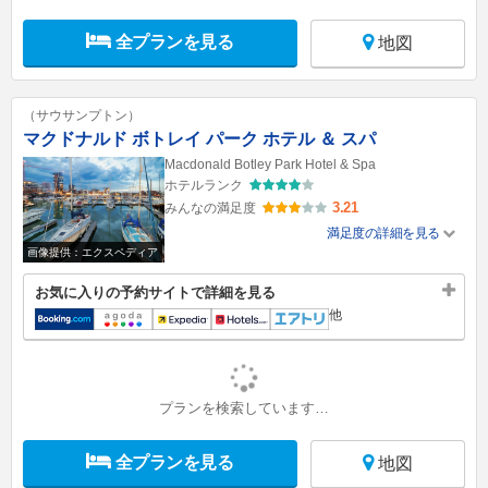
全プランを見る
地図
（サウサンプトン）
マクドナルド ボトレイ パーク ホテル ＆ スパ
Macdonald Botley Park Hotel & Spa
ホテルランク
3.21
みんなの満足度
満足度の詳細を見る
画像提供：エクスペディア
お気に入りの予約サイトで詳細を見る
他
プランを検索しています…
全プランを見る
地図