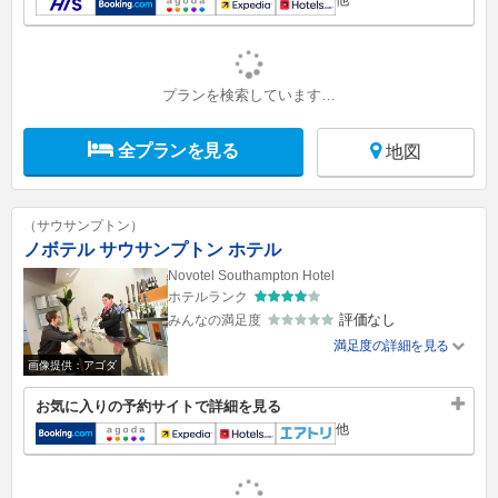
他
プランを検索しています…
全プランを見る
地図
（サウサンプトン）
ノボテル サウサンプトン ホテル
Novotel Southampton Hotel
ホテルランク
評価なし
みんなの満足度
満足度の詳細を見る
画像提供：アゴダ
お気に入りの予約サイトで詳細を見る
他