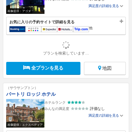
満足度の詳細を見る
画像提供：アゴダ
お気に入りの予約サイトで詳細を見る
他
プランを検索しています…
全プランを見る
地図
（サウサンプトン）
バートリ ロッジ ホテル
ホテルランク
評価なし
みんなの満足度
満足度の詳細を見る
画像提供：エクスペディア