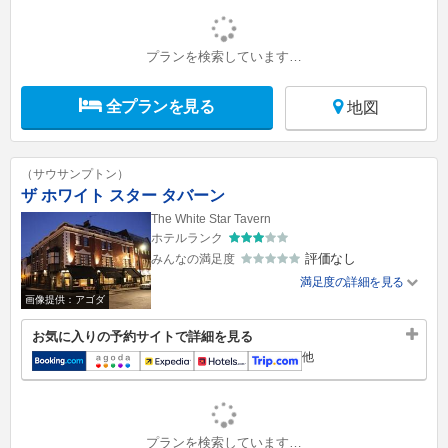
プランを検索しています…
全プランを見る
地図
（サウサンプトン）
ザ ホワイト スター タバーン
The White Star Tavern
ホテルランク
評価なし
みんなの満足度
満足度の詳細を見る
画像提供：アゴダ
お気に入りの予約サイトで詳細を見る
他
プランを検索しています…