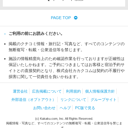
PAGE TOP
ご利用の前にお読みください。
掲載のクチコミ情報・旅行記・写真など、すべてのコンテンツの
無断複写・転載・公衆送信等を禁じます。
施設の情報精度向上のため確認作業を行っておりますが正確性は
保証いたしかねます。ご予約につきましてはお客様と宿泊予約サ
イトとの直接契約となり、株式会社カカクコムは契約の不履行や
損害に関して一切責任を負いかねます。
運営会社
広告掲載について
利用規約
個人情報保護方針
外部送信（オプトアウト）
リンクについて
グループサイト
お問い合わせ
ヘルプ
PC版で見る
(c) Kakaku.com, Inc. All Rights Reserved.
掲載情報・写真など、すべてのコンテンツの無断複写・転載・公衆送信等を禁じま
す。