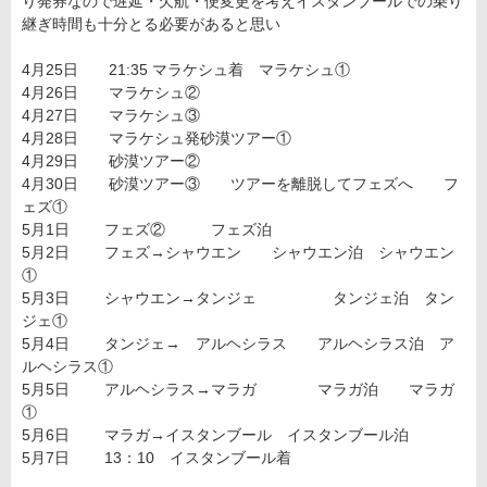
り発券なので遅延・欠航・便変更を考えイスタンブールでの乗り
継ぎ時間も十分とる必要があると思い
4月25日 21:35 マラケシュ着 マラケシュ①
4月26日 マラケシュ②
4月27日 マラケシュ③
4月28日 マラケシュ発砂漠ツアー①
4月29日 砂漠ツアー②
4月30日 砂漠ツアー③ ツアーを離脱してフェズへ フ
ェズ①
5月1日 フェズ② フェズ泊
5月2日 フェズ→シャウエン シャウエン泊 シャウエン
①
5月3日 シャウエン→タンジェ タンジェ泊 タン
ジェ①
5月4日 タンジェ→ アルヘシラス アルヘシラス泊 ア
ルヘシラス①
5月5日 アルヘシラス→マラガ マラガ泊 マラガ
①
5月6日 マラガ→イスタンブール イスタンブール泊
5月7日 13：10 イスタンブール着