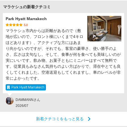
マラケシュの新着クチコミ
Park Hyatt Marrakech
5.0
マラケシュ市内からは距離があるので（敷
地が広いので、フロント棟にいくまで4キロ
ほどあります）、アクティブな方にはあま
り向かないのですが、それでも、客室の豪華さ、使い勝手のよ
さ、広さは文句なし。そして、食事が何を食べても美味しいのが
実にいいです。飲み物、お菓子ともにミニバーはすべて無料で
す。従業員もみなさん気持ちのよい方ばかりで、滞在中とても良
くしてくれました。空港送迎もしてくれますし、車のレベルが非
常によかったです。
Park Hyatt Marrakech
DAMMANNさん
2026/07
新着クチコミをもっと見る