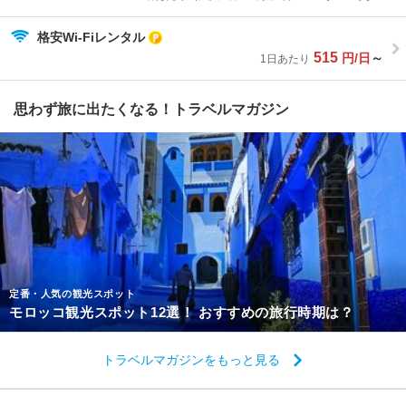
格安Wi-Fiレンタル
515
円/日
～
1日あたり
思わず旅に出たくなる！トラベルマガジン
定番・人気の観光スポット
モロッコ観光スポット12選！ おすすめの旅行時期は？
トラベルマガジンをもっと見る