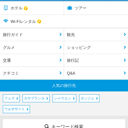
ホテル
ツアー
Wi-Fiレンタル
旅行ガイド
観光
グルメ
ショッピング
交通
旅行記
クチコミ
Q&A
人気の旅行先
フェズ
カサブランカ
シャウエン
タンジェ
ワルザザート
キーワード検索