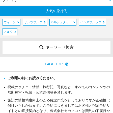
クチコミ
人気の旅行先
ウィーン
ザルツブルク
ハルシュタット
インスブルック
メルク
キーワード検索
PAGE TOP
ご利用の前にお読みください。
掲載のクチコミ情報・旅行記・写真など、すべてのコンテンツの
無断複写・転載・公衆送信等を禁じます。
施設の情報精度向上のため確認作業を行っておりますが正確性は
保証いたしかねます。ご予約につきましてはお客様と宿泊予約サ
イトとの直接契約となり、株式会社カカクコムは契約の不履行や