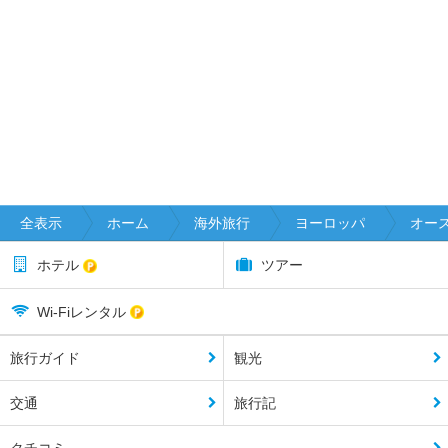
全表示
ホーム
海外旅行
ヨーロッパ
オー
ホテル
ツアー
Wi-Fiレンタル
旅行ガイド
観光
交通
旅行記