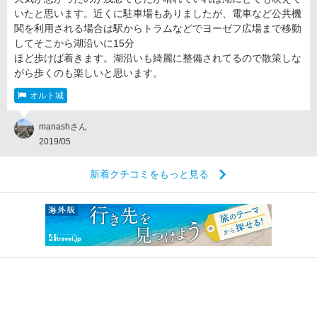
いたと思います。近くに駐車場もありましたが、電車など公共機
関を利用される場合は駅からトラムなどでヨーゼフ広場まで移動
してそこから湖沿いに15分
ほど歩けば着きます。湖沿いも綺麗に整備されてるので散策しな
がら歩くのも楽しいと思います。
オルト城
manashさん
2019/05
新着クチコミをもっと見る