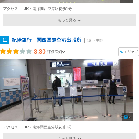
アクセス
JR・南海関西空港駅徒歩1分
もっと見る
紀陽銀行 関西国際空港出張所
11
名所・史跡
3.30
クリップ
評価詳細
8
アクセス
JR・南海関西空港駅徒歩1分
もっと見る