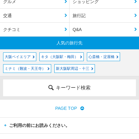
グルメ
ショッピング
交通
旅行記
クチコミ
Q&A
人気の旅行先
大阪ベイエリア
キタ（大阪駅・梅田）
心斎橋・淀屋橋
ミナミ（難波・天王寺）
新大阪駅周辺・十三
キーワード検索
PAGE TOP
ご利用の前にお読みください。