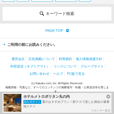
キーワード検索
PAGE TOP
ご利用の前にお読みください。
運営会社
広告掲載について
利用規約
個人情報保護方針
外部送信（オプトアウト）
リンクについて
グループサイト
お問い合わせ
ヘルプ
PC版で見る
(c) Kakaku.com, Inc. All Rights Reserved.
掲載情報・写真など、すべてのコンテンツの無断複写・転載・公衆送信等を禁じま
す。
ホテルメトロポリタン丸の内
夏のおすすめプラン！駅ナカで楽しむ都会の避暑
宿公式サイト
地ステイ
スポンサー提供