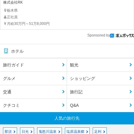
株式会社RK
栃木県
正社員
月給30万円～51万8,000円
Sponsored by
ホテル
旅行ガイド
観光
グルメ
ショッピング
交通
旅行記
クチコミ
Q&A
人気の旅行先
那須
日光
鬼怒川温泉
塩原温泉郷
足利