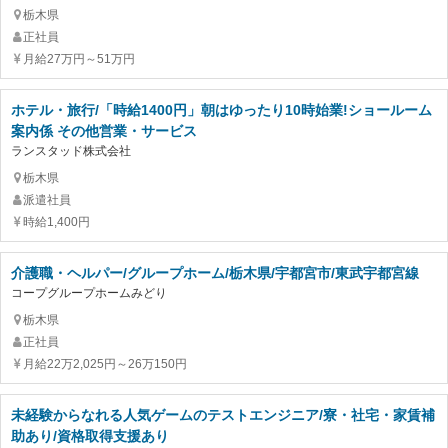
栃木県
正社員
月給27万円～51万円
ホテル・旅行/「時給1400円」朝はゆったり10時始業!ショールーム
案内係 その他営業・サービス
ランスタッド株式会社
栃木県
派遣社員
時給1,400円
介護職・ヘルパー/グループホーム/栃木県/宇都宮市/東武宇都宮線
コープグループホームみどり
栃木県
正社員
月給22万2,025円～26万150円
未経験からなれる人気ゲームのテストエンジニア/寮・社宅・家賃補
助あり/資格取得支援あり