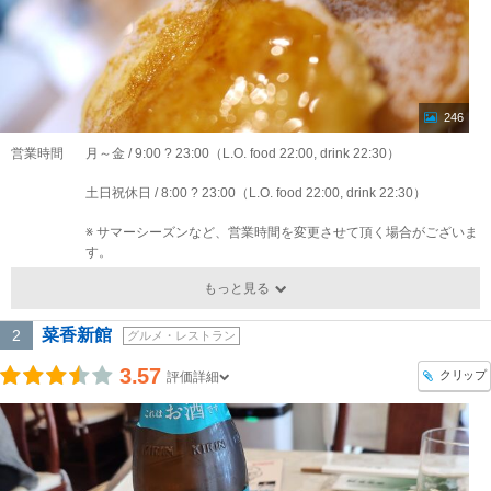
246
営業時間
月～金 / 9:00 ? 23:00（L.O. food 22:00, drink 22:30）
土日祝休日 / 8:00 ? 23:00（L.O. food 22:00, drink 22:30）
※ サマーシーズンなど、営業時間を変更させて頂く場合がございま
す。
もっと見る
菜香新館
2
グルメ・レストラン
3.57
クリップ
評価詳細