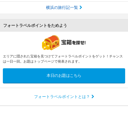
横浜の旅行記一覧
フォートラベルポイントをためよう
エリアに隠された宝箱を見つけてフォートラベルポイントをゲット！チャンス
は一日一回。お題はトップページで発表されます。
本日のお題はこちら
フォートラベルポイントとは？