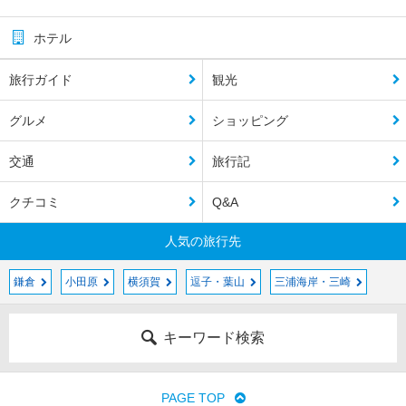
ホテル
旅行ガイド
観光
グルメ
ショッピング
交通
旅行記
クチコミ
Q&A
人気の旅行先
鎌倉
小田原
横須賀
逗子・葉山
三浦海岸・三崎
キーワード検索
PAGE TOP