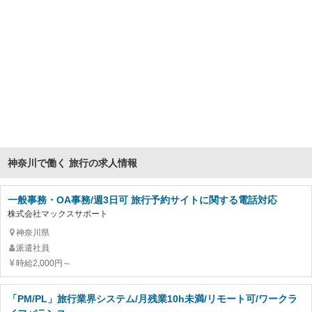
神奈川で働く 旅行の求人情報
一般事務・OA事務/週3日可 旅行予約サイトに関する電話対応
株式会社マックスサポート
神奈川県
派遣社員
時給2,000円～
「PM/PL」旅行業界システム/月残業10h未満/リモート可/ワークラ