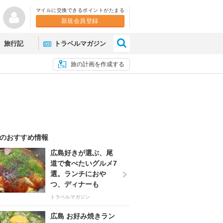
マイルに交換できるポイントがたまる
新規会員登録
×
旅行記
トラベルマガジン
旅の計画を作成する
のおすすめ情報
広島好きが選ぶ、尾
道で食べたいグルメ7
選。ランチにおや
つ、ディナーも
トラベルマガジン
広島 お好み焼きラン