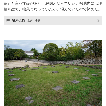
館』と言う施設があり、庭園となっていた。敷地内には洋
館も建ち、喫茶となっていたが、混んでいたので諦めた。
福寿会館
名所・史跡