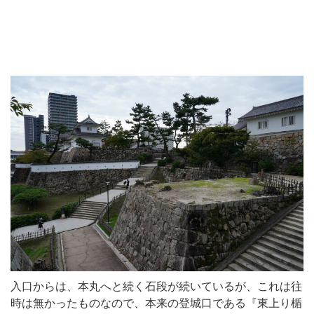
入口からは、本丸へと続く石段が続いているが、これは往
時は無かったものなので、本来の登城口である『東上り楯