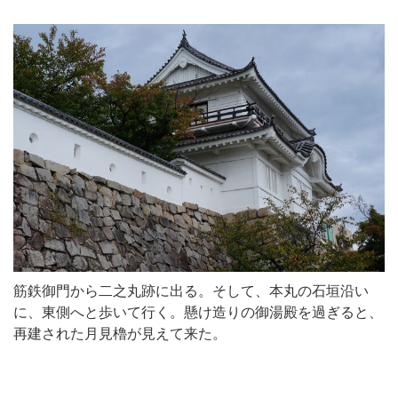
筋鉄御門から二之丸跡に出る。そして、本丸の石垣沿い
に、東側へと歩いて行く。懸け造りの御湯殿を過ぎると、
再建された月見櫓が見えて来た。