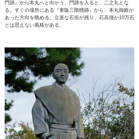
門跡』から本丸へと向かう。門跡を入ると、二之丸とな
る。すぐの場所にある『東阪三階櫓跡』から、本丸御殿が
あった方向を眺める。立派な石垣が残り、石高僅か10万石
とは思えない風格がある。