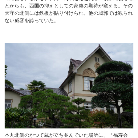
とからも、西国の抑えとしての家康の期待が窺える。その
天守の北側には鉄板が貼り付けられ、他の城郭では観られ
ない威容を誇っていた。
本丸北側のかつて蔵が立ち並んでいた場所に、『福寿会