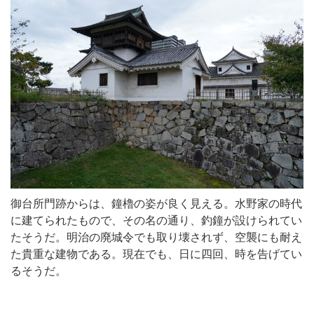
御台所門跡からは、鐘櫓の姿が良く見える。水野家の時代
に建てられたもので、その名の通り、釣鐘が設けられてい
たそうだ。明治の廃城令でも取り壊されず、空襲にも耐え
た貴重な建物である。現在でも、日に四回、時を告げてい
るそうだ。