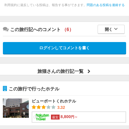
利用規約に違反している投稿は、報告する事ができます。
問題のある投稿を連絡する
この旅行記へのコメント
（6）
開く
ログインしてコメントを書く
旅猫さんの旅行記一覧
この旅行で行ったホテル
ビューポートくれホテル
3.32
8,800
円～
最安