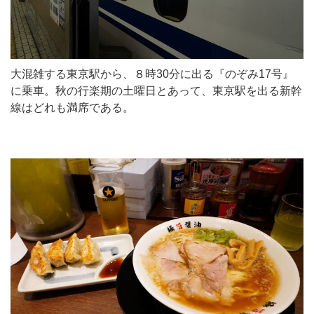
大混雑する東京駅から、８時30分に出る『のぞみ17号』
に乗車。秋の行楽期の土曜日とあって、東京駅を出る新幹
線はどれも満席である。