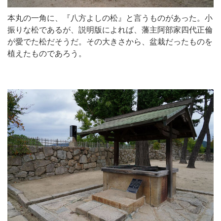
本丸の一角に、『八方よしの松』と言うものがあった。小
振りな松であるが、説明版によれば、藩主阿部家四代正倫
が愛でた松だそうだ。その大きさから、盆栽だったものを
植えたものであろう。