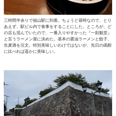
三時間半余りで福山駅に到着。ちょうど昼時なので、とり
あえず、駅ビル内で食事をすることにした。ところが、ど
の店も混んでいたので、一番入りやすかった『一刻魁堂』
と言うラーメン屋に決めた。基本の醤油ラーメンと餃子、
生麦酒を注文。特別美味しいわけではないが、先日の函館
に比べれば遥かに美味しい。