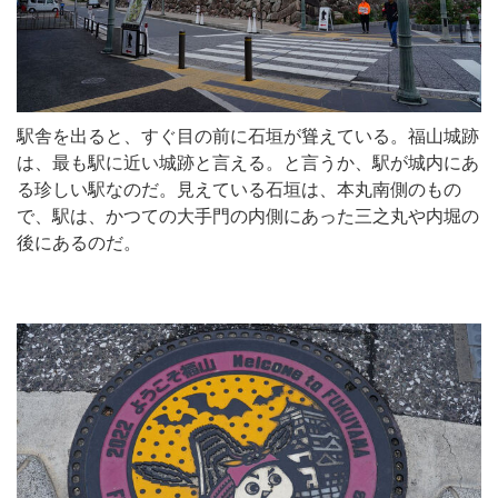
駅舎を出ると、すぐ目の前に石垣が聳えている。福山城跡
は、最も駅に近い城跡と言える。と言うか、駅が城内にあ
る珍しい駅なのだ。見えている石垣は、本丸南側のもの
で、駅は、かつての大手門の内側にあった三之丸や内堀の
後にあるのだ。