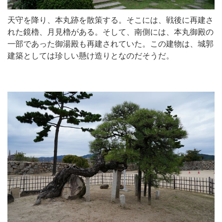
天守を降り、本丸跡を散策する。そこには、戦後に再建さ
れた鏡櫓、月見櫓がある。そして、南側には、本丸御殿の
一部であった御湯殿も再建されていた。この建物は、城郭
建築としては珍しい懸け造りとなのだそうだ。