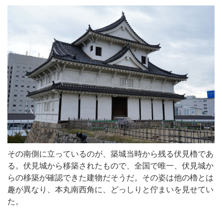
その南側に立っているのが、築城当時から残る伏見櫓であ
る。伏見城から移築されたもので、全国で唯一、伏見城か
らの移築が確認できた建物だそうだ。その姿は他の櫓とは
趣が異なり、本丸南西角に、どっしりと佇まいを見せてい
た。