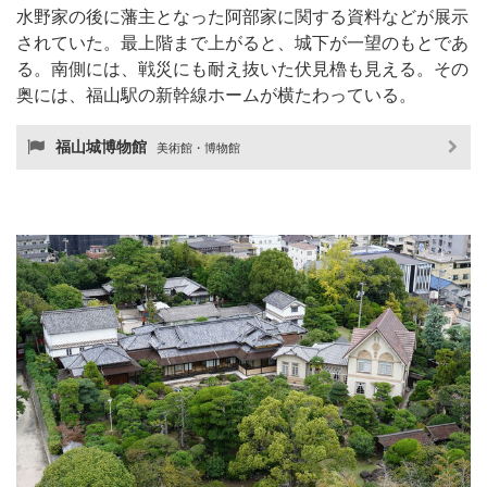
水野家の後に藩主となった阿部家に関する資料などが展示
されていた。最上階まで上がると、城下が一望のもとであ
る。南側には、戦災にも耐え抜いた伏見櫓も見える。その
奥には、福山駅の新幹線ホームが横たわっている。
福山城博物館
美術館・博物館