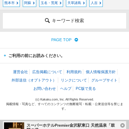
熊本市
阿蘇
玉名・荒尾
天草諸島
人吉
キーワード検索
PAGE TOP
ご利用の前にお読みください。
運営会社
広告掲載について
利用規約
個人情報保護方針
外部送信（オプトアウト）
リンクについて
グループサイト
お問い合わせ
ヘルプ
PC版で見る
(c) Kakaku.com, Inc. All Rights Reserved.
掲載情報・写真など、すべてのコンテンツの無断複写・転載・公衆送信等を禁じま
す。
スーパーホテルPremier金沢駅東口 天然温泉「鼓