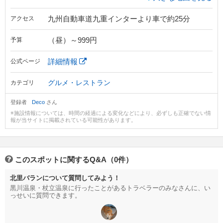
九州自動車道九重インターより車で約25分
アクセス
（昼）～999円
予算
詳細情報
公式ページ
グルメ・レストラン
カテゴリ
登録者
Deco
さん
※施設情報については、時間の経過による変化などにより、必ずしも正確でない情
報が当サイトに掲載されている可能性があります。
このスポットに関するQ&A（0件）
北里バランについて質問してみよう！
黒川温泉・杖立温泉に行ったことがあるトラベラーのみなさんに、い
っせいに質問できます。