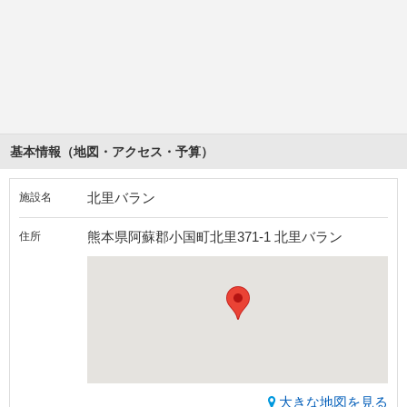
基本情報（地図・アクセス・予算）
北里バラン
施設名
熊本県阿蘇郡小国町北里371-1 北里バラン
住所
大きな地図を見る