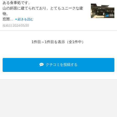
ある食事処です。
山の斜面に建てられており、とてもユニークな建
物。
10
窓際
...
続きを読む
投稿日:2024/05/30
1件目～1件目を表示（全1件中）
クチコミを投稿する