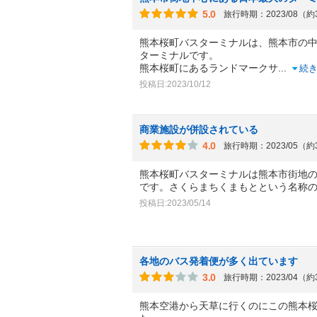
5.0
旅行時期：2023/08（
熊本桜町バスターミナルは、熊本市の
ターミナルです。
熊本桜町にあるランドマークサ
...
続
投稿日:2023/10/12
商業施設が併設されている
4.0
旅行時期：2023/05（
熊本桜町バスターミナルは熊本市街地
です。さくらまちくまもとという名称
投稿日:2023/05/14
各地のバス発着便が多く出ています
3.0
旅行時期：2023/04（
熊本空港から天草に行くのにこの熊本