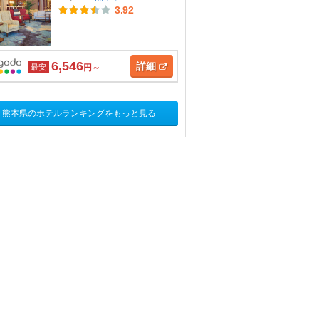
3.92
6,546
詳細
最安
円～
熊本県のホテルランキングをもっと見る