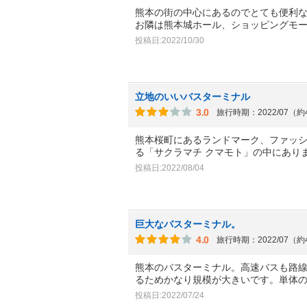
熊本の街の中心にあるのでとても便利
お隣は熊本城ホール、ショッピングモ
投稿日:2022/10/30
立地のいいバスターミナル
3.0
旅行時期：2022/07（
熊本桜町にあるランドマーク、ファッシ
る「サクラマチ クマモト」の中にあり
投稿日:2022/08/04
巨大なバスターミナル。
4.0
旅行時期：2022/07（
熊本のバスターミナル。高速バスも路
るためかなり規模が大きいです。単体
投稿日:2022/07/24