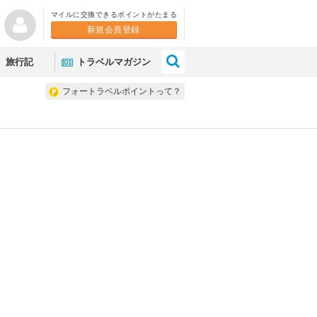
マイルに交換できるポイントがたまる
新規会員登録
×
旅行記
トラベルマガジン
フォートラベルポイントって？