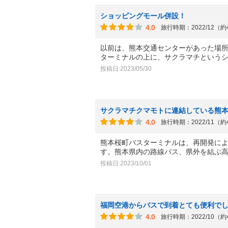
ショッピングモール併設！
4.0
旅行時期：2022/12（
以前は、熊本交通センターがあった場
ターミナルの上に、サクラマチという
投稿日:2023/05/30
サクラマチクマモトに連結している熊
4.0
旅行時期：2022/11（
熊本桜町バスターミナルは、再開発に
す。熊本県内の路線バス、県外を結ぶ
投稿日:2023/10/01
福岡空港からバスで到着とても便利で
4.0
旅行時期：2022/10（