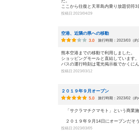
た。
ここから往復と天草島内乗り放題切符3
投稿日:2023/04/29
空港、近隣の県への移動
3.0
旅行時期：2023/03（
熊本空港までの移動で利用しました。
ショッピングモールと直結しています
バスの運行時刻は電光掲示板でかくに
投稿日:2023/03/12
２０１９年９月オープン
5.0
旅行時期：2023/02（
「サクラマチクマモト」という商業施
２０１９年９月14日にオープンだそ
投稿日:2023/03/05