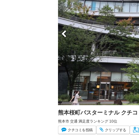
熊本桜町バスターミナル クチ
熊本市 交通 満足度ランキング 10位
クチコミ
を投稿
クリップ
する