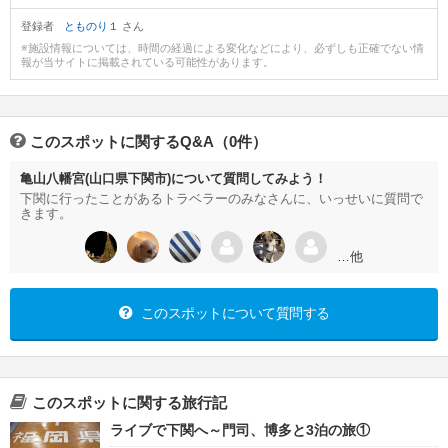
登録者
とものり１
さん
※施設情報については、時間の経過による変化などにより、必ずしも正確でない情
報が当サイトに掲載されている可能性があります。
このスポットに関するQ&A（0件）
亀山八幡宮(山口県下関市)について質問してみよう！
下関に行ったことがあるトラベラーのみなさんに、いっせいに質問で
きます。
…他
このスポットについて質問する
このスポットに関する旅行記
ライブで下関へ～門司、博多と3泊の旅①