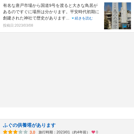
有名な唐戸市場から国道9号を渡ると大きな鳥居が
あるのですぐに場所は分かります。平安時代初期に
創建された神社で歴史があります
...
続きを読む
投稿日:2023/03/08
7
ふぐの供養塔があります
3.0
旅行時期：2023/01（約4年前）
0