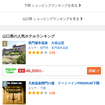
下関 ショッピングランキングを見る
山口県 ショッピングランキングを見る
山口県の人気ホテルランキング
長門湯本温泉 大谷山荘
1
エリア：
長門市・長門湯本温泉
3.95
46,200
詳細
最安
円～
天然温泉関門の湯 ドーミーインPREMIUM下関
2
エリア：
下関
3.88