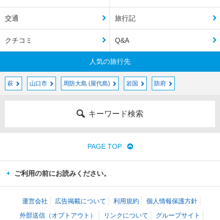
交通
旅行記
クチコミ
Q&A
人気の旅行先
萩
山口市
周防大島 (屋代島)
岩国
防府
キーワード検索
PAGE TOP
ご利用の前にお読みください。
運営会社
広告掲載について
利用規約
個人情報保護方針
外部送信（オプトアウト）
リンクについて
グループサイト