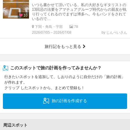
いつも書かせて頂いている、私の大好きなギタリストの
13回忌の法要をアマチュアグループ時代からの親友が執
り行ってくれるのでまずは博多へ。今もバンドをされて
10
いるので...
下関・角島・宇部
78
2026/07/05～2026/07/08
by じんべいさん
旅行記をもっと見る
このスポットで旅の計画を作ってみませんか？
行きたいスポットを追加して、しおりのように自分だけの「旅の計画」
が作れます。
クリップ したスポットから、まとめて登録も！
旅の計画を作成する
周辺スポット