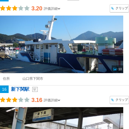
3.20
クリップ
評価詳細
10
住所
山口県下関市
新下関駅
16
駅
3.16
クリップ
評価詳細