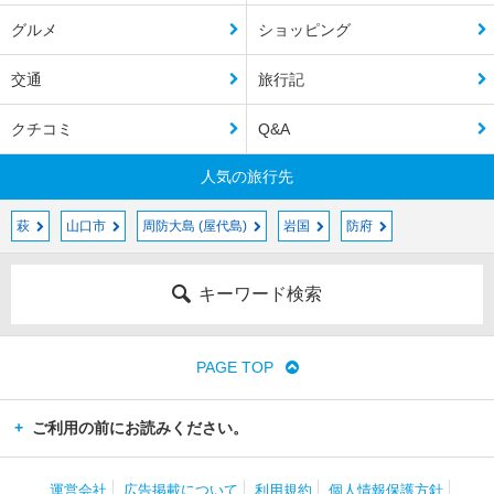
グルメ
ショッピング
交通
旅行記
クチコミ
Q&A
人気の旅行先
萩
山口市
周防大島 (屋代島)
岩国
防府
キーワード検索
PAGE TOP
ご利用の前にお読みください。
運営会社
広告掲載について
利用規約
個人情報保護方針