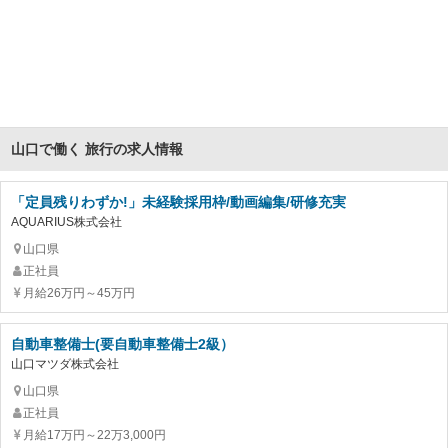
山口で働く 旅行の求人情報
「定員残りわずか!」未経験採用枠/動画編集/研修充実
AQUARIUS株式会社
山口県
正社員
月給26万円～45万円
自動車整備士(要自動車整備士2級）
山口マツダ株式会社
山口県
正社員
月給17万円～22万3,000円