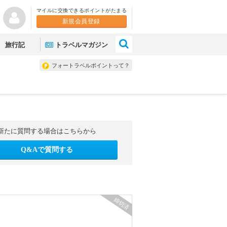
マイルに交換できるポイントがたまる
新規会員登録
×
旅行記
トラベルマガジン
フォートラベルポイントって？
新たに質問する場合はこちらから
Q&Aで質問する
締切済