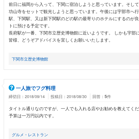
前日に福岡から入って、下関に宿泊しようと思っています。そして
功山寺をセットで観光しようと思っています。午後には宇部市へ行
駅、下関駅、又は新下関駅のどの駅の最寄りのホテルにするのが良
トに預ける予定です。
長府駅が一番、下関市立歴史博物館に近いようです。 しかも宇部
皆様、どうぞアドバイスを宜しくお願いいたします。
下関市立歴史博物館
一人旅でフグ料理
締切日：2018/09/14
投稿日：2018/08/30
回答：
件
5
タイトル通りなのですが、一人でも入れる店やお勧めを教えてくだ
予算は一万円以内です。
グルメ・レストラン