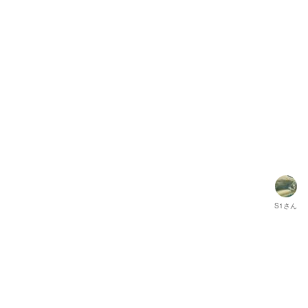
S1
さん