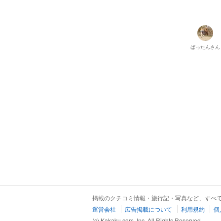
ばったん
さん
掲載のクチコミ情報・旅行記・写真など、すべ
運営会社
広告掲載について
利用規約
個
(c) Kakaku.com, Inc. All Rights Reserved.