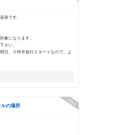
温泉です。
対象になります。
下さい。
明日、５時半旅行スタートなので。よ
締切済
テルの場所