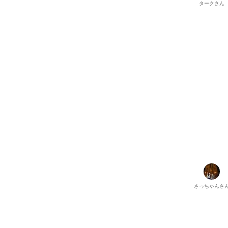
ターク
さん
さっちゃん
さ