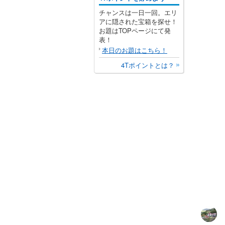
チャンスは一日一回。エリ
アに隠された宝箱を探せ！
お題はTOPページにて発
表！
本日のお題はこちら！
4Tポイントとは？