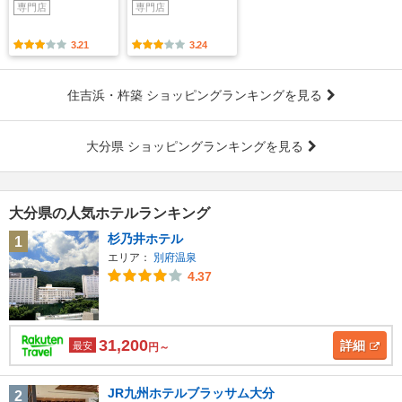
専門店
専門店
3.21
3.24
住吉浜・杵築 ショッピングランキングを見る
大分県 ショッピングランキングを見る
大分県の人気ホテルランキング
杉乃井ホテル
1
エリア：
別府温泉
4.37
31,200
詳細
最安
円～
JR九州ホテルブラッサム大分
2