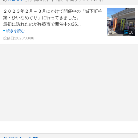
SAKURA
２０２３年２月～３月にかけて開催中の「城下町杵
築・ひいなめぐり」に行ってきました。
最初に訪れたのが杵築市で開催中の26
...
続きを読む
10
投稿日:2023/03/06