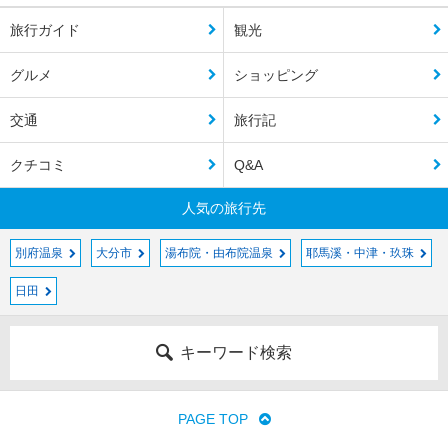
旅行ガイド
観光
グルメ
ショッピング
交通
旅行記
クチコミ
Q&A
人気の旅行先
別府温泉
大分市
湯布院・由布院温泉
耶馬溪・中津・玖珠
日田
キーワード検索
PAGE TOP