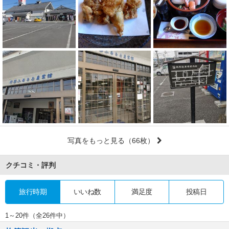
写真をもっと見る
（66枚）
クチコミ・評判
旅行時期
いいね数
満足度
投稿日
1～20件（全26件中）