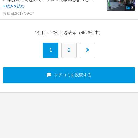
続きを読む
3
投稿日:2017/09/17
1件目～20件目を表示（全26件中）
1
2
クチコミを投稿する