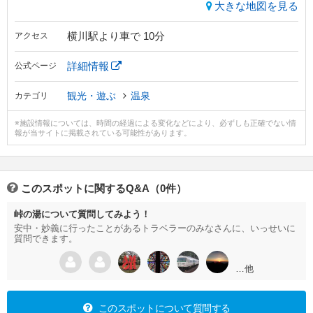
大きな地図を見る
横川駅より車で 10分
アクセス
詳細情報
公式ページ
観光・遊ぶ
温泉
カテゴリ
※施設情報については、時間の経過による変化などにより、必ずしも正確でない情
報が当サイトに掲載されている可能性があります。
このスポットに関するQ&A（0件）
峠の湯について質問してみよう！
安中・妙義に行ったことがあるトラベラーのみなさんに、いっせいに
質問できます。
…他
このスポットについて質問する