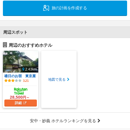
旅の計画を作成する
周辺スポット
周辺のおすすめホテル
2.43km
碓日のお宿 東京屋
地図で見る
3.21
28,500
円～
詳細
安中・妙義 ホテルランキングを見る