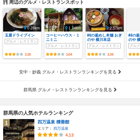
周辺のグルメ・レストランスポット
0.26km
1.34km
2.57km
玉屋ドライブイン
コーヒーハウス・ミ
峠の釜めし本舗 おぎ
峠の釜
ニミニ
のや 横川本店
のや 
グルメ・レストラン
グルメ・レストラン
グルメ・レストラン
グルメ
3.30
3.04
3.39
安中・妙義 グルメ・レストランランキングを見る
群馬県 グルメ・レストランランキングを見る
群馬県の人気ホテルランキング
四万温泉 積善館
1
エリア：
四万温泉
4.13