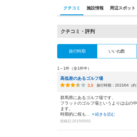
クチコミ
施設情報
周辺スポット
クチコミ・評判
旅行時期
いいね数
1～1件（全1件中）
高低差のあるゴルフ場
3.5
旅行時期：2015/04（約
群馬県にあるゴルフ場です、
フラットのゴルフ場というよりは山の
ます。
時期的に桜も
...
続きを読む
投稿日:2015/05/01