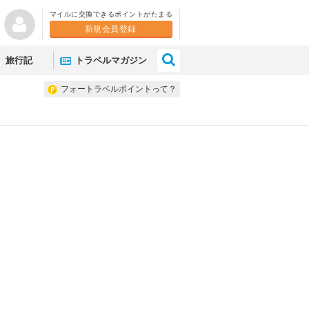
マイルに交換できるポイントがたまる
新規会員登録
×
旅行記
トラベルマガジン
フォートラベルポイントって？