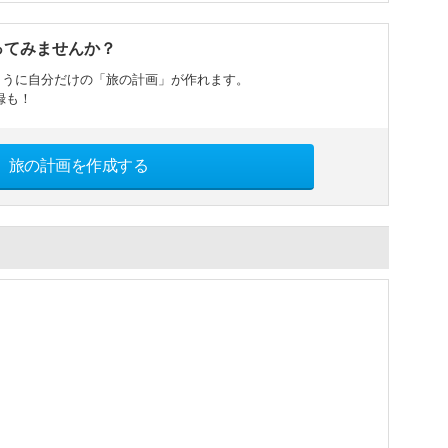
ってみませんか？
ように自分だけの「旅の計画」が作れます。
録も！
旅の計画を作成する