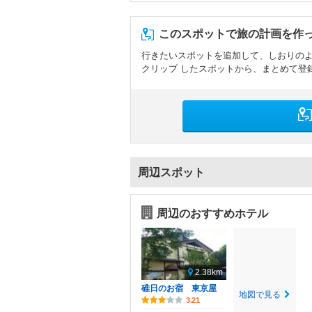
このスポットで旅の計画を作
行きたいスポットを追加して、しおりの
クリップ したスポットから、まとめて登
周辺スポット
周辺のおすすめホテル
2.38km
碓日のお宿 東京屋
地図で見る
3.21