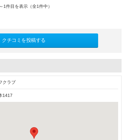
～1件目を表示（全1件中）
クチコミを投稿する
フクラブ
1417