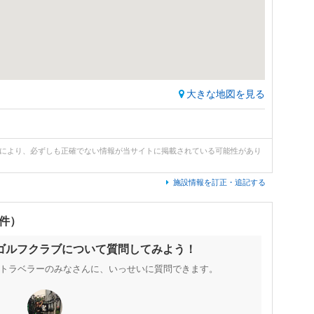
大きな地図を見る
どにより、必ずしも正確でない情報が当サイトに掲載されている可能性があり
施設情報を訂正・追記する
0件）
ゴルフクラブについて質問してみよう！
トラベラーのみなさんに、いっせいに質問できます。