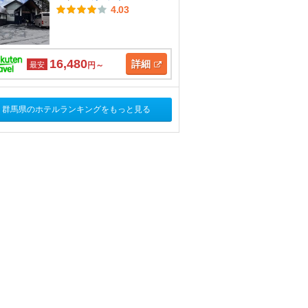
4.03
16,480
詳細
最安
円～
群馬県のホテルランキングをもっと見る