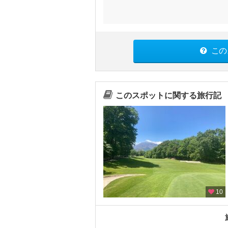
この
このスポットに関する旅行記
10