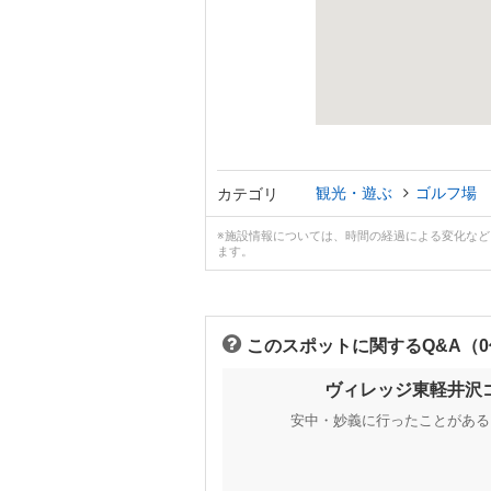
観光・遊ぶ
ゴルフ場
カテゴリ
※施設情報については、時間の経過による変化な
ます。
このスポットに関するQ&A（
ヴィレッジ東軽井沢
安中・妙義に行ったことがある