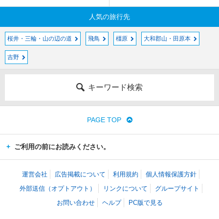
人気の旅行先
桜井・三輪・山の辺の道
飛鳥
橿原
大和郡山・田原本
吉野
キーワード検索
PAGE TOP
ご利用の前にお読みください。
運営会社
広告掲載について
利用規約
個人情報保護方針
外部送信（オプトアウト）
リンクについて
グループサイト
お問い合わせ
ヘルプ
PC版で見る