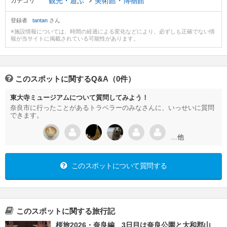
観光・遊ぶ
美術館・博物館
カテゴリ
登録者
tantan
さん
※施設情報については、時間の経過による変化などにより、必ずしも正確でない情
報が当サイトに掲載されている可能性があります。
このスポットに関するQ&A（0件）
東大寺ミュージアムについて質問してみよう！
奈良市に行ったことがあるトラベラーのみなさんに、いっせいに質問
できます。
…他
このスポットについて質問する
このスポットに関する旅行記
桜旅2026・奈良編 3日目は奈良公園と大和郡山