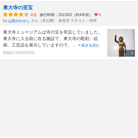
東大寺の至宝
4.0
旅行時期：2023/02（約4年前）
0
by
さん（非公開）
奈良市 クチコミ：45件
山田のかかし
東大寺ミュージアムは寺の宝を常設していました。
東大寺に入る前に在る施設で、東大寺の彫刻、絵
画、工芸品を展示していますので、
...
続きを読む
投稿日:2023/02/20
2