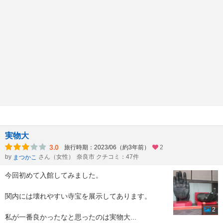
実物大
3.0
旅行時期：2023/06（約3年前）
2
by
さん（女性）
奈良市 クチコミ：47件
まつかこ
今回初めて入館してみました。
関内には壊れやすい寺宝を展示してあります。
2
私が一番良かったなと思ったのは実物大
...