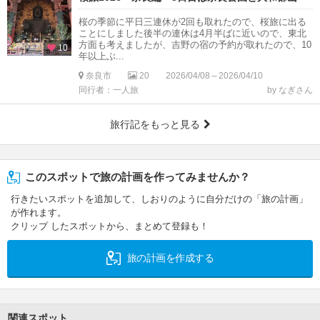
桜の季節に平日三連休が2回も取れたので、桜旅に出る
ことにしました後半の連休は4月半ばに近いので、東北
方面も考えましたが、吉野の宿の予約が取れたので、10
10
年以上ぶ...
奈良市
20
2026/04/08～2026/04/10
同行者：一人旅
by なぎさん
旅行記をもっと見る
このスポットで旅の計画を作ってみませんか？
行きたいスポットを追加して、しおりのように自分だけの「旅の計画」
が作れます。
クリップ したスポットから、まとめて登録も！
旅の計画を作成する
関連スポット