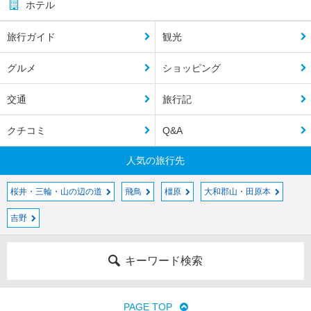
ホテル
旅行ガイド
観光
グルメ
ショッピング
交通
旅行記
クチコミ
Q&A
人気の旅行先
桜井・三輪・山の辺の道
飛鳥
橿原
大和郡山・田原本
吉野
キーワード検索
PAGE TOP