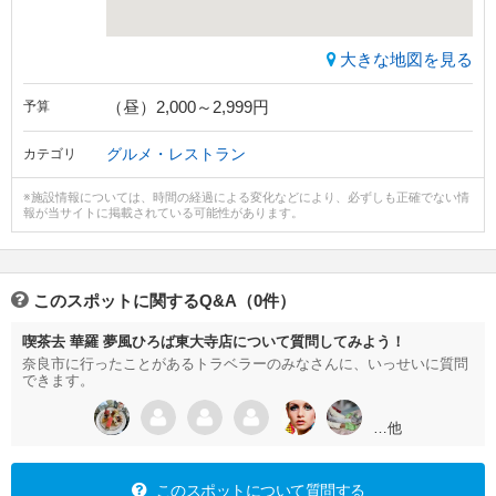
大きな地図を見る
（昼）2,000～2,999円
予算
グルメ・レストラン
カテゴリ
※施設情報については、時間の経過による変化などにより、必ずしも正確でない情
報が当サイトに掲載されている可能性があります。
このスポットに関するQ&A（0件）
喫茶去 華羅 夢風ひろば東大寺店について質問してみよう！
奈良市に行ったことがあるトラベラーのみなさんに、いっせいに質問
できます。
…他
このスポットについて質問する