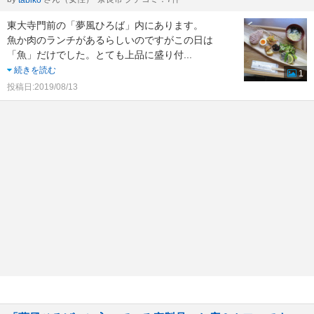
tabiko
東大寺門前の「夢風ひろば」内にあります。
魚か肉のランチがあるらしいのですがこの日は
「魚」だけでした。とても上品に盛り付
...
続きを読む
1
投稿日:2019/08/13