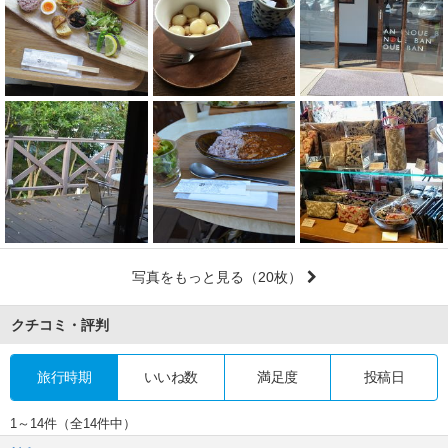
写真をもっと見る
（20枚）
クチコミ・評判
旅行時期
いいね数
満足度
投稿日
1～14件（全14件中）