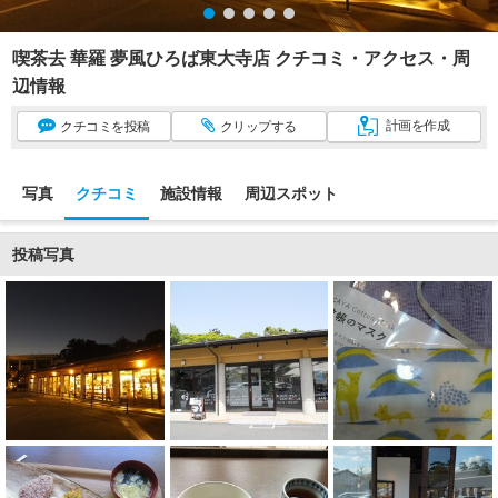
喫茶去 華羅 夢風ひろば東大寺店 クチコミ・アクセス・周
辺情報
計画
を作成
クチコミ
を投稿
クリップ
する
写真
クチコミ
施設情報
周辺スポット
投稿写真