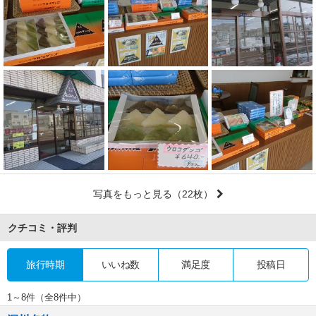
写真をもっと見る
（22枚）
クチコミ・評判
旅行時期
いいね数
満足度
投稿日
1～8件（全8件中）