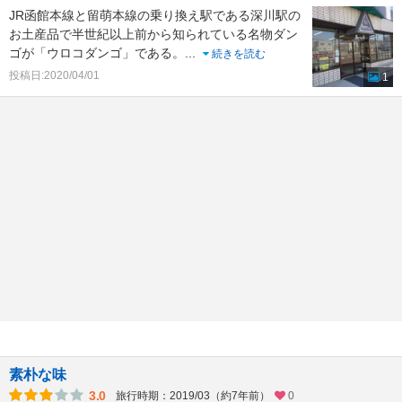
JR函館本線と留萌本線の乗り換え駅である深川駅の
お土産品で半世紀以上前から知られている名物ダン
ゴが「ウロコダンゴ」である。
...
続きを読む
投稿日:2020/04/01
1
素朴な味
3.0
旅行時期：2019/03（約7年前）
0