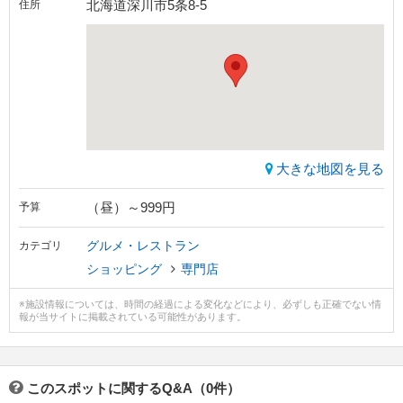
北海道深川市5条8-5
住所
大きな地図を見る
（昼）～999円
予算
グルメ・レストラン
カテゴリ
ショッピング
専門店
※施設情報については、時間の経過による変化などにより、必ずしも正確でない情
報が当サイトに掲載されている可能性があります。
このスポットに関するQ&A（0件）