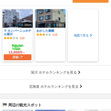
0.38km
0.5km
ラ カンパーニュホテ
おかした旅館
ル深川
3.19
地図で見る
3.20
13,000
円～
詳細
深川 ホテルランキングを見る
北海道 ホテルランキングを見る
周辺の観光スポット