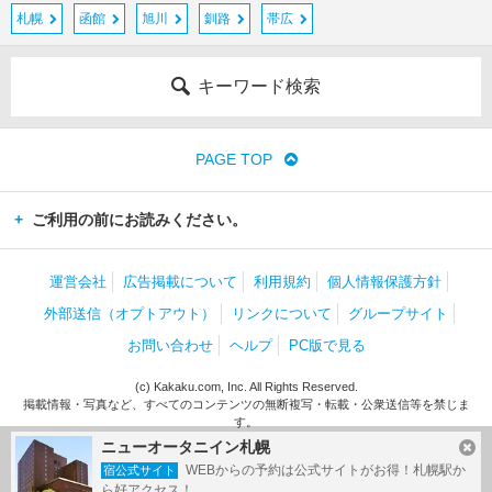
札幌
函館
旭川
釧路
帯広
キーワード検索
PAGE TOP
ご利用の前にお読みください。
運営会社
広告掲載について
利用規約
個人情報保護方針
外部送信（オプトアウト）
リンクについて
グループサイト
お問い合わせ
ヘルプ
PC版で見る
(c) Kakaku.com, Inc. All Rights Reserved.
掲載情報・写真など、すべてのコンテンツの無断複写・転載・公衆送信等を禁じま
す。
ニューオータニイン札幌
WEBからの予約は公式サイトがお得！札幌駅か
宿公式サイト
ら好アクセス！