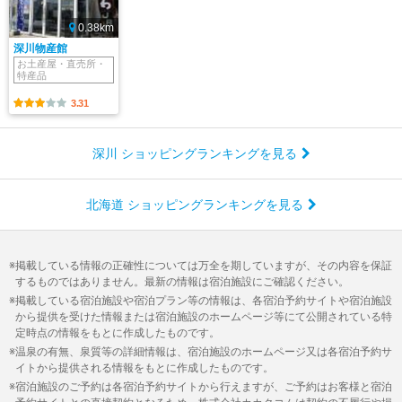
0.38km
深川物産館
お土産屋・直売所・
特産品
3.31
深川 ショッピングランキングを見る
北海道 ショッピングランキングを見る
掲載している情報の正確性については万全を期していますが、その内容を保証
するものではありません。最新の情報は宿泊施設にご確認ください。
掲載している宿泊施設や宿泊プラン等の情報は、各宿泊予約サイトや宿泊施設
から提供を受けた情報または宿泊施設のホームページ等にて公開されている特
定時点の情報をもとに作成したものです。
温泉の有無、泉質等の詳細情報は、宿泊施設のホームページ又は各宿泊予約サ
イトから提供される情報をもとに作成したものです。
宿泊施設のご予約は各宿泊予約サイトから行えますが、ご予約はお客様と宿泊