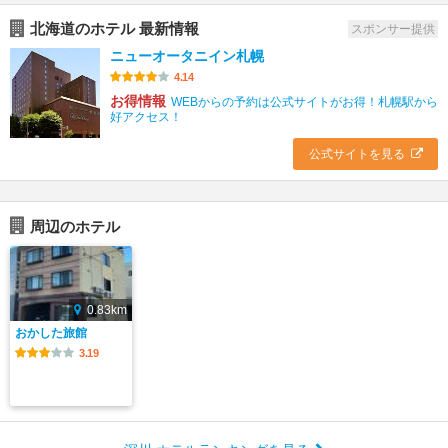
北海道のホテル 最新情報
スポンサー提供
ニューオータニイン札幌
4.14
お得情報
WEBからの予約は公式サイトがお得！札幌駅から
好アクセス！
公式サイトを見る
周辺のホテル
0.83km
おかした旅館
3.19