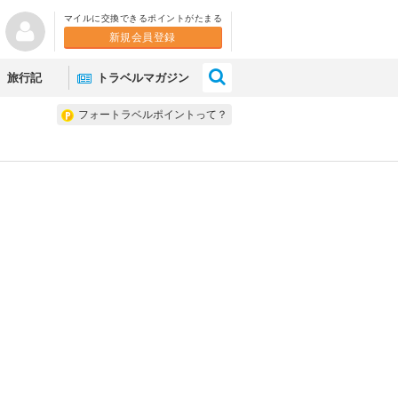
マイルに交換できるポイントがたまる
新規会員登録
×
旅行記
トラベルマガジン
フォートラベルポイントって？