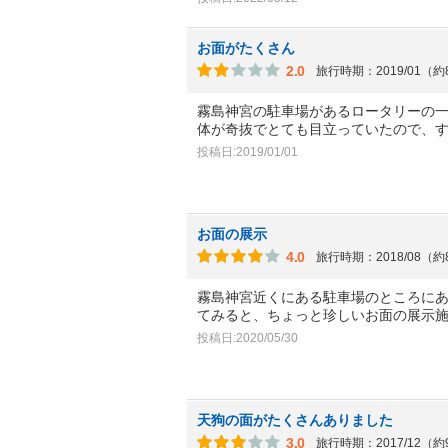
お面がたくさん
2.0
旅行時期：2019/01（
霧島神宮の駐車場があるロータリーの
体が奇抜でとても目立っていたので、
投稿日:2019/01/01
お面の展示
4.0
旅行時期：2018/08（
霧島神宮近くにある駐車場のところに
てみると、ちょっと珍しいお面の展示
投稿日:2020/05/30
天狗の面がたくさんありました
3.0
旅行時期：2017/12（