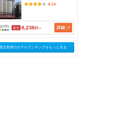
4.14
6,236
詳細
最安
円～
鹿児島県のホテルランキングをもっと見る