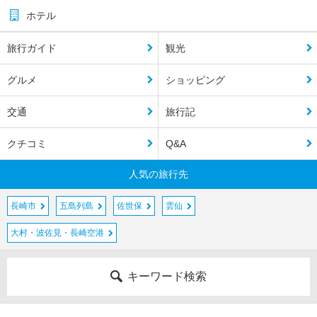
ホテル
旅行ガイド
観光
グルメ
ショッピング
交通
旅行記
クチコミ
Q&A
人気の旅行先
長崎市
五島列島
佐世保
雲仙
大村・波佐見・長崎空港
キーワード検索