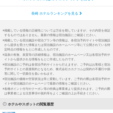
長崎 ホテルランキングを見る
掲載している情報の正確性については万全を期していますが、その内容を保証
するものではありません。最新の情報は宿泊施設にご確認ください。
掲載している宿泊施設や宿泊プラン等の情報は、各宿泊予約サイトや宿泊施設
から提供を受けた情報または宿泊施設のホームページ等にて公開されている特
定時点の情報をもとに作成したものです。
温泉の有無、泉質等の詳細情報は、宿泊施設のホームページ又は各宿泊予約サ
イトから提供される情報をもとに作成したものです。
宿泊施設のご予約は各宿泊予約サイトから行えますが、ご予約はお客様と宿泊
予約サイトとの直接契約となるため、株式会社カカクコムは契約の不履行や損
害に関して一切責任を負いかねます。
宿泊施設の価格や空室状況は常に変動しています。ご予約の際は各宿泊予約サ
イトや宿泊施設のホームページで最新の情報をご確認ください。
各種ポイント付与やクーポン等の特典は事業者より提供されます。ご予約の際
は事業者による注意事項や規約等をよくご確認の上お手続きください。
ホテルやスポットの閲覧履歴