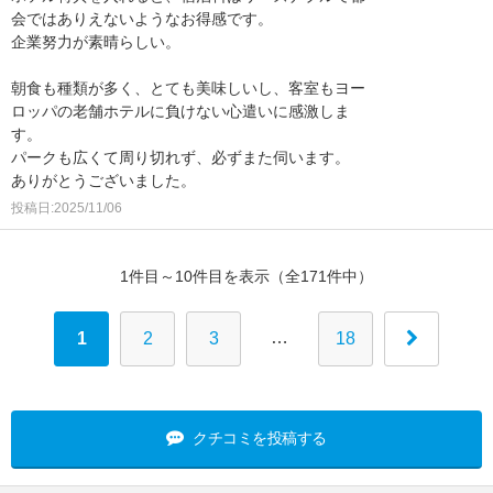
会ではありえないようなお得感です。
企業努力が素晴らしい。
朝食も種類が多く、とても美味しいし、客室もヨー
ロッパの老舗ホテルに負けない心遣いに感激しま
す。
パークも広くて周り切れず、必ずまた伺います。
ありがとうございました。
投稿日:2025/11/06
1件目～10件目を表示（全171件中）
…
1
2
3
18
クチコミを投稿する