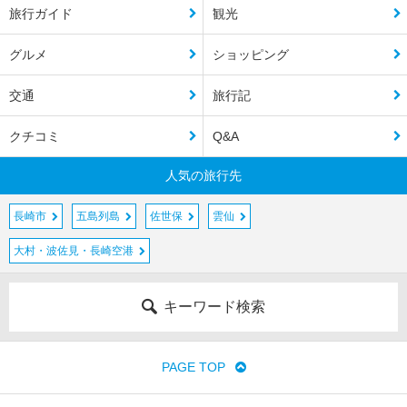
旅行ガイド
観光
グルメ
ショッピング
交通
旅行記
クチコミ
Q&A
人気の旅行先
長崎市
五島列島
佐世保
雲仙
大村・波佐見・長崎空港
キーワード検索
PAGE TOP