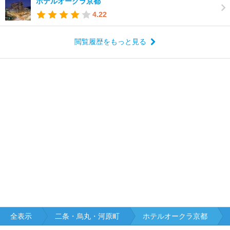
ホテルオークラ京都
4.22
閲覧履歴をもっと見る
全表示
二条・烏丸・河原町
ホテルオークラ京都