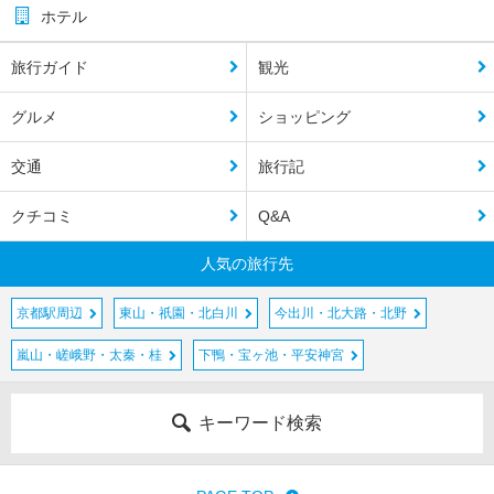
ホテル
旅行ガイド
観光
グルメ
ショッピング
交通
旅行記
クチコミ
Q&A
人気の旅行先
京都駅周辺
東山・祇園・北白川
今出川・北大路・北野
嵐山・嵯峨野・太秦・桂
下鴨・宝ヶ池・平安神宮
キーワード検索