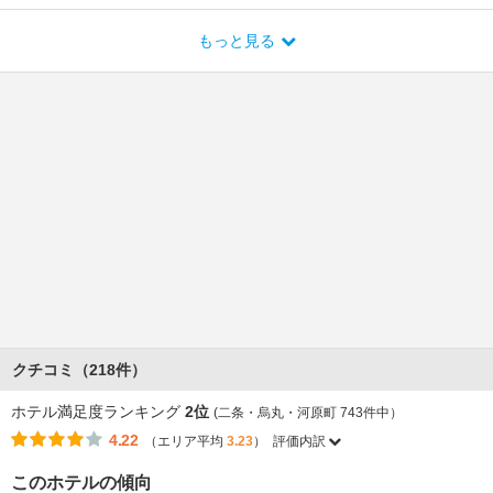
もっと見る
クチコミ（218件）
ホテル満足度ランキング
2位
(二条・烏丸・河原町 743件中）
4.22
（エリア平均
3.23
）
評価内訳
このホテルの傾向