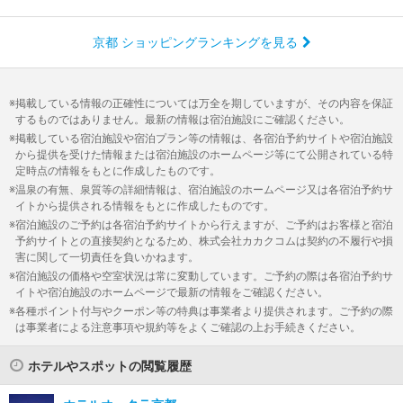
京都 ショッピングランキングを見る
掲載している情報の正確性については万全を期していますが、その内容を保証
するものではありません。最新の情報は宿泊施設にご確認ください。
掲載している宿泊施設や宿泊プラン等の情報は、各宿泊予約サイトや宿泊施設
から提供を受けた情報または宿泊施設のホームページ等にて公開されている特
定時点の情報をもとに作成したものです。
温泉の有無、泉質等の詳細情報は、宿泊施設のホームページ又は各宿泊予約サ
イトから提供される情報をもとに作成したものです。
宿泊施設のご予約は各宿泊予約サイトから行えますが、ご予約はお客様と宿泊
予約サイトとの直接契約となるため、株式会社カカクコムは契約の不履行や損
害に関して一切責任を負いかねます。
宿泊施設の価格や空室状況は常に変動しています。ご予約の際は各宿泊予約サ
イトや宿泊施設のホームページで最新の情報をご確認ください。
各種ポイント付与やクーポン等の特典は事業者より提供されます。ご予約の際
は事業者による注意事項や規約等をよくご確認の上お手続きください。
ホテルやスポットの閲覧履歴