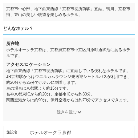
京都市中心部、地下鉄東西線「京都市役所前駅」直結。鴨川、京都市
街、東山の美しい眺望を楽しめるホテル。
どんなホテル？
所在地
ホテルオークラ京都は、京都府京都市中京区河原町通御池にあるホテ
ルです。
アクセス/ロケーション
地下鉄東西線「京都市役所前駅」に直結している便利なホテルです。
JR京都駅からはウエルカムラウンジ発送迎シャトルバスが利用でき、
約20分から25分でホテルに到着します。
車の場合は京都駅より約15分です。
名神京都東ICから約20分、京都南ICから約30分。
関西空港からは約90分、伊丹空港からは約70分でアクセスできます。
続きを読む
ホテルオークラ京都
施設名