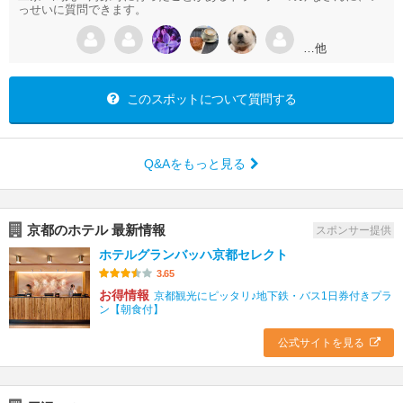
っせいに質問できます。
…他
このスポットについて質問する
Q&Aをもっと見る
京都のホテル 最新情報
スポンサー提供
ホテルグランバッハ京都セレクト
3.65
お得情報
京都観光にピッタリ♪地下鉄・バス1日券付きプラ
ン【朝食付】
公式サイトを見る