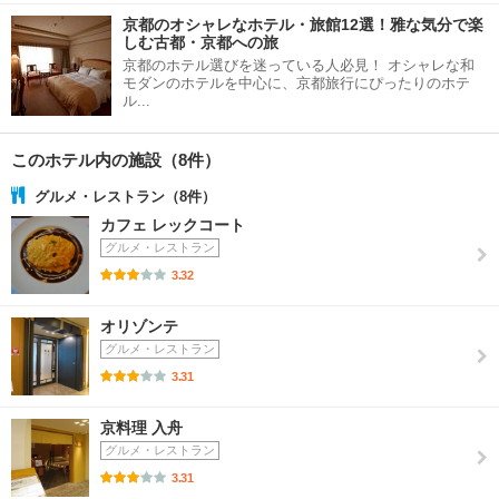
京都のオシャレなホテル・旅館12選！雅な気分で楽
しむ古都・京都への旅
京都のホテル選びを迷っている人必見！ オシャレな和
モダンのホテルを中心に、京都旅行にぴったりのホテ
ル...
このホテル内の施設（8件）
グルメ・レストラン（8件）
カフェ レックコート
グルメ・レストラン
3.32
オリゾンテ
グルメ・レストラン
3.31
京料理 入舟
グルメ・レストラン
3.31