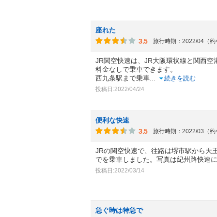
座れた
3.5
旅行時期：2022/04（
JR関空快速は、JR大阪環状線と関西
料金なしで乗車できます。
西九条駅まで乗車
...
続きを読む
投稿日:2022/04/24
便利な快速
3.5
旅行時期：2022/03（
JRの関空快速で、往路は堺市駅から天
でを乗車しました。写真は紀州路快速
投稿日:2022/03/14
急ぐ時は特急で