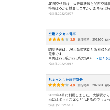
JR関空快速は、大阪環状線と関西空港
特急はるかと競合しますが、あちらは
投稿日:2022/08/27
空港アクセス電車
3.5
旅行時期：2022/06（
関空快速は、JR大阪環状線と阪和線を
電車です。
車両は223系か225系の2列+
...
続きを
投稿日:2022/06/17
ちょっとした旅行気分
4.0
旅行時期：2022/04（
2022年4月に利用しました。大阪駅か
両にはボックス席などもあるのでちょ
投稿日:2022/05/31