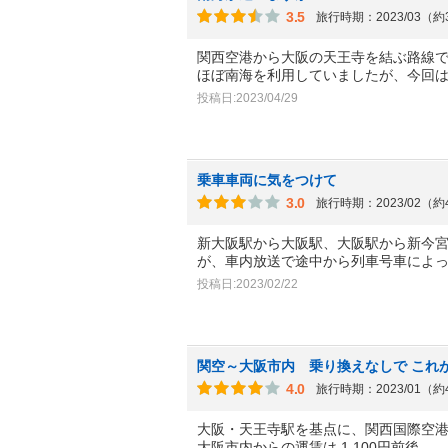
3.5
旅行時期：2023/03（
関西空港から大阪の天王寺を結ぶ路線
ほぼ南海を利用していましたが、今回
投稿日:2023/04/29
乗車車両に気をつけて
3.0
旅行時期：2023/02（
新大阪駅から大阪駅、大阪駅から新今
が、車内放送で途中から列車号車によ
投稿日:2023/02/22
関空～大阪市内 乗り換えなしで これ
4.0
旅行時期：2023/01（
大阪・天王寺駅を基点に、関西国際空港
大阪市内からの運賃は 1,100円前後。