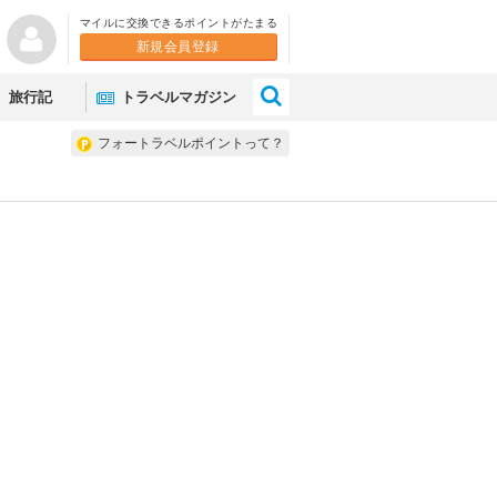
マイルに交換できるポイントがたまる
新規会員登録
×
旅行記
トラベルマガジン
フォートラベルポイントって？