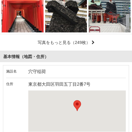
写真をもっと見る
（249枚）
基本情報（地図・住所）
穴守稲荷
施設名
東京都大田区羽田五丁目2番7号
住所