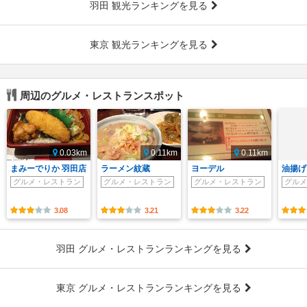
羽田 観光ランキングを見る
東京 観光ランキングを見る
周辺のグルメ・レストランスポット
0.03km
0.11km
0.11km
まみーでりか 羽田店
ラーメン紋蔵
ヨーデル
油揚げ
グルメ・レストラン
グルメ・レストラン
グルメ・レストラン
グルメ
3.08
3.21
3.22
羽田 グルメ・レストランランキングを見る
東京 グルメ・レストランランキングを見る