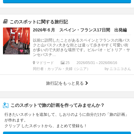
このスポットに関する旅行記
2026年６月 スペイン・フランス17日間 出発編
以前に訪問したことがあるスペインとフランスの海バス
クと山バスク♪大きな街とは違って歩きやすく可愛い街
が多いので大好きな場所です。ビルバオ・ビトリア・サ
10
ンセバスチ...
マドリード
25
2026/05/31～2026/06/16
同行者：カップル・夫婦（シニア）
by ニコニコさん
旅行記をもっと見る
このスポットで旅の計画を作ってみませんか？
行きたいスポットを追加して、しおりのように自分だけの「旅の計画」
が作れます。
クリップ したスポットから、まとめて登録も！