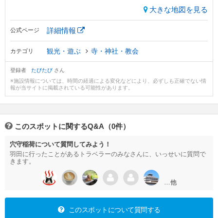
大きな地図を見る
詳細情報
公式ページ
観光・遊ぶ
寺・神社・教会
カテゴリ
登録者
たびたび
さん
※施設情報については、時間の経過による変化などにより、必ずしも正確でない情
報が当サイトに掲載されている可能性があります。
このスポットに関するQ&A（0件）
穴守稲荷について質問してみよう！
羽田に行ったことがあるトラベラーのみなさんに、いっせいに質問で
きます。
…他
このスポットについて質問する