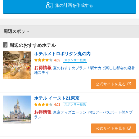
旅の計画を作成する
周辺スポット
周辺のおすすめホテル
ホテルメトロポリタン丸の内
スポンサー提供
4.05
お得情報
夏のおすすめプラン！駅ナカで楽しむ都会の避暑
地ステイ
公式サイトを見る
ホテル イースト21東京
スポンサー提供
4.01
お得情報
東京ディズニーランド®1デーパスポート付きプ
ラン
公式サイトを見る