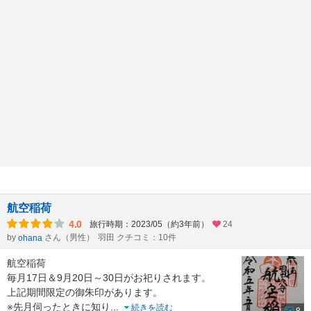
航空稲荷
4.0
旅行時期：2023/05（約3年前）
24
by
さん（男性）
羽田 クチコミ：10件
ohana
航空稲荷
毎月17日＆9月20日～30日がお祀りされます。
上記期間限定の御朱印があります。
※先月伺ったときに知り
...
続きを読む