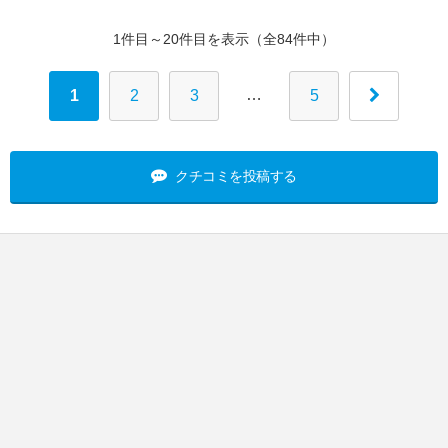
1件目～20件目を表示（全84件中）
…
1
2
3
5
クチコミを投稿する