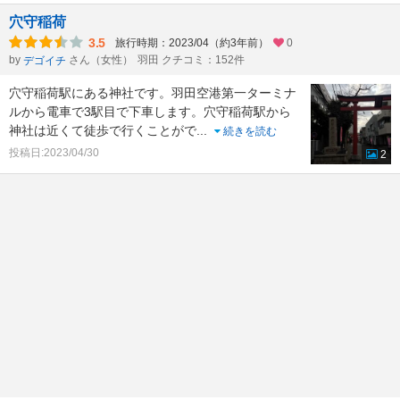
穴守稲荷
3.5
旅行時期：2023/04（約3年前）
0
by
さん（女性）
羽田 クチコミ：152件
デゴイチ
穴守稲荷駅にある神社です。羽田空港第一ターミナ
ルから電車で3駅目で下車します。穴守稲荷駅から
神社は近くて徒歩で行くことがで
...
続きを読む
投稿日:2023/04/30
2