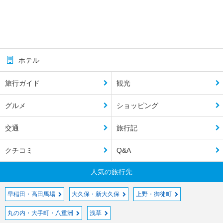
ホテル
旅行ガイド
観光
グルメ
ショッピング
交通
旅行記
クチコミ
Q&A
人気の旅行先
早稲田・高田馬場
大久保・新大久保
上野・御徒町
丸の内・大手町・八重洲
浅草