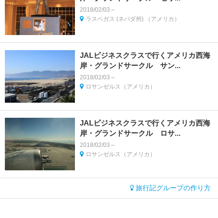
2018/02/03～
ラスベガス (ネバダ州) （アメリカ）
JALビジネスクラスで行くアメリカ西海
岸・グランドサークル サン...
2018/02/03～
ロサンゼルス（アメリカ）
JALビジネスクラスで行くアメリカ西海
岸・グランドサークル ロサ...
2018/02/03～
ロサンゼルス（アメリカ）
旅行記グループの作り方