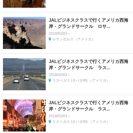
JALビジネスクラスで行くアメリカ西海
岸・グランドサークル ロサ...
2018/02/03～
ロサンゼルス（アメリカ）
JALビジネスクラスで行くアメリカ西海
岸・グランドサークル ラス...
2018/02/03～
ラスベガス (ネバダ州) （アメリカ）
JALビジネスクラスで行くアメリカ西海
岸・グランドサークル ラス...
2018/02/03～
ラスベガス (ネバダ州) （アメリカ）