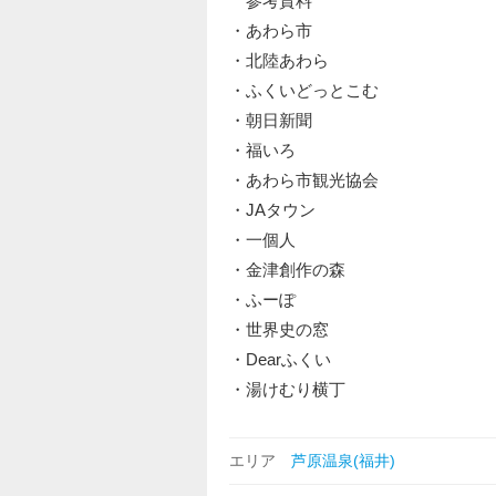
参考資料
・あわら市
・北陸あわら
・ふくいどっとこむ
・朝日新聞
・福いろ
・あわら市観光協会
・JAタウン
・一個人
・金津創作の森
・ふーぽ
・世界史の窓
・Dearふくい
・湯けむり横丁
エリア
芦原温泉(福井)