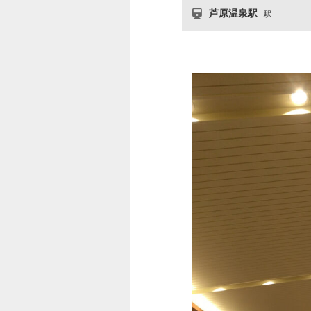
芦原温泉駅
駅