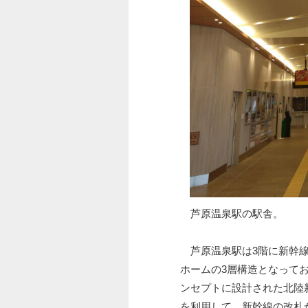
芦原温泉駅の駅舎。
芦原温泉駅は3階に新幹線
ホームの3層構造となって
ンセプトに設計された北陸
を利用して、新幹線の改札