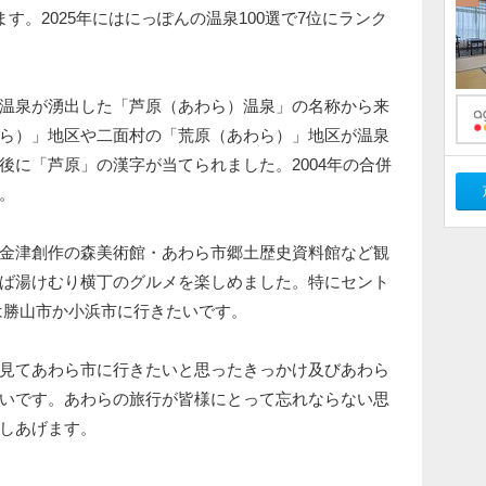
す。2025年にはにっぽんの温泉100選で7位にランク
温泉が湧出した「芦原（あわら）温泉」の名称から来
ら）」地区や二面村の「荒原（あわら）」地区が温泉
後に「芦原」の漢字が当てられました。2004年の合併
。
金津創作の森美術館・あわら市郷土歴史資料館など観
ば湯けむり横丁のグルメを楽しめました。特にセント
は勝山市か小浜市に行きたいです。
見てあわら市に行きたいと思ったきっかけ及びあわら
いです。あわらの旅行が皆様にとって忘れならない思
しあげます。