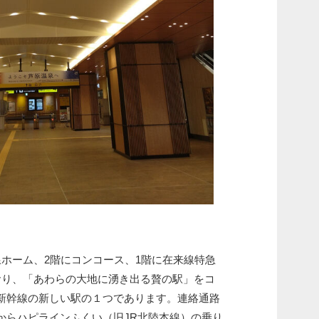
ホーム、2階にコンコース、1階に在来線特急
おり、「あわらの大地に湧き出る贅の駅」をコ
新幹線の新しい駅の１つであります。連絡通路
からハピラインふくい（旧JR北陸本線）の乗り