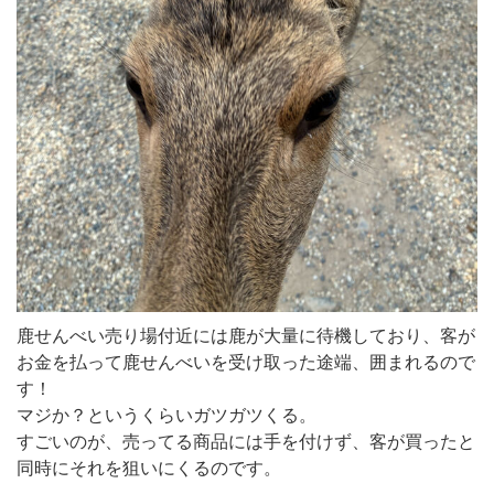
鹿せんべい売り場付近には鹿が大量に待機しており、客が
お金を払って鹿せんべいを受け取った途端、囲まれるので
す！
マジか？というくらいガツガツくる。
すごいのが、売ってる商品には手を付けず、客が買ったと
同時にそれを狙いにくるのです。