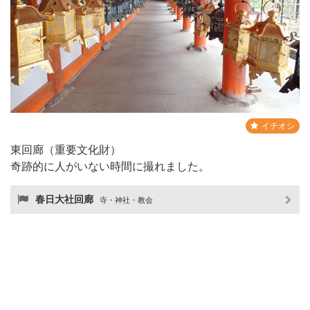
イチオシ
東回廊（重要文化財）
奇跡的に人がいない時間に撮れました。
春日大社回廊
寺・神社・教会