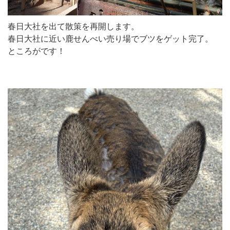
春日大社を出て散策を再開します。
春日大社に近い鹿せんべい売り場でブツをゲット完了。
ところがです！