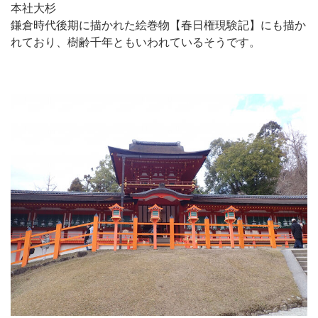
本社大杉
鎌倉時代後期に描かれた絵巻物【春日権現験記】にも描か
れており、樹齢千年ともいわれているそうです。