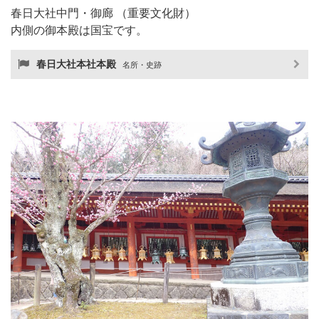
春日大社中門・御廊 （重要文化財）
内側の御本殿は国宝です。
春日大社本社本殿
名所・史跡