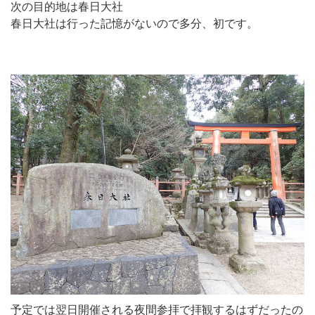
次の目的地は春日大社
春日大社は行った記憶がないので多分、初です。
予定では翌日開催される夜間参拝で拝観するはずだったの