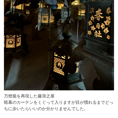
万燈籠を再現した藤浪之屋
暗幕のカーテンをくぐって入りますが目が慣れるまでどっ
ちに歩いたらいいのか分かりませんでした。