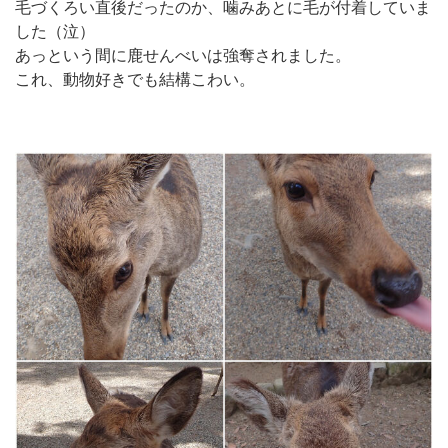
毛づくろい直後だったのか、噛みあとに毛が付着していま
した（泣）
あっという間に鹿せんべいは強奪されました。
これ、動物好きでも結構こわい。