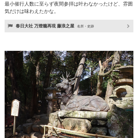
最小催行人数に至らず夜間参拝は叶わなかったけど、雰囲
気だけは味わえたかな。
春日大社 万燈籠再現 藤浪之屋
名所・史跡