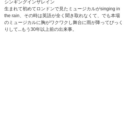
シンギングインザレイン
生まれて初めてロンドンで見たミュージカルがsinging in
the rain、その時は英語が全く聞き取れなくて、でも本場
のミュージカルに胸がワクワクし舞台に雨が降ってびっく
りして...もう30年以上前の出来事。