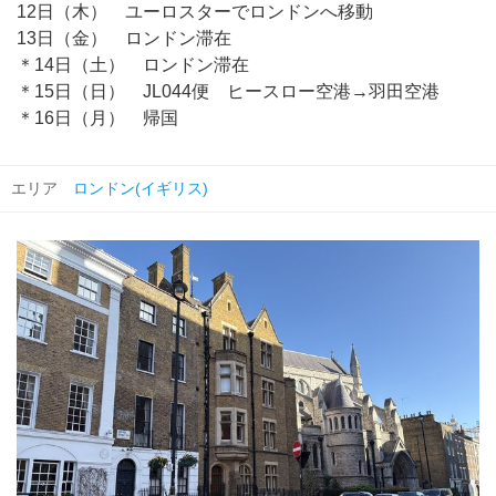
12日（木） ユーロスターでロンドンへ移動
13日（金） ロンドン滞在
＊14日（土） ロンドン滞在
＊15日（日） JL044便 ヒースロー空港→羽田空港
＊16日（月） 帰国
エリア
ロンドン(イギリス)