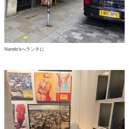
Nando'sへランチに