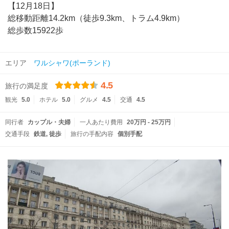
【12月18日】
総移動距離14.2km（徒歩9.3km、トラム4.9km）
総歩数15922歩
エリア
ワルシャワ(ポーランド)
4.5
旅行の満足度
観光
5.0
ホテル
5.0
グルメ
4.5
交通
4.5
同行者
カップル・夫婦
一人あたり費用
20万円 - 25万円
交通手段
鉄道
徒歩
旅行の手配内容
個別手配