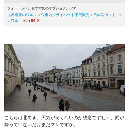
フォートラベルおすすめのオプショナルツアー
世界遺産のワルシャワ市内プライベート半日観光＜日本語ガイド
64.0
／ワル…
EUR
～
こちらは北向き。天気が良くないのが残念ですね～、雨が
降っていないだけまだマシですが。