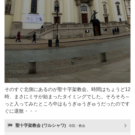
そのすぐ北側にあるのが聖十字架教会。時間はちょうど12
時、まさにミサが始まったタイミングでした。そろそろ～
っと入ってみたところ中はもうぎゅうぎゅうだったのです
ぐに退散・・・
聖十字架教会 (ワルシャワ)
寺院・教会