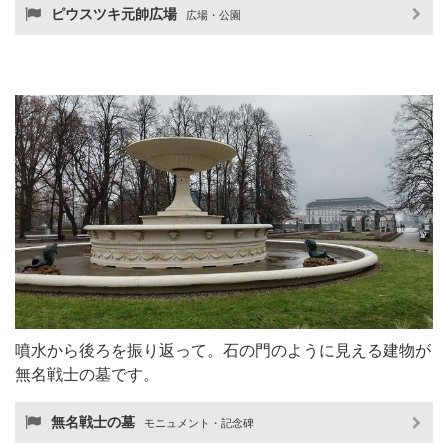
ピウスツキ元帥広場
広場・公園
噴水から後ろを振り返って。石の門のように見える建物が
無名戦士の墓です。
無名戦士の墓
モニュメント・記念碑