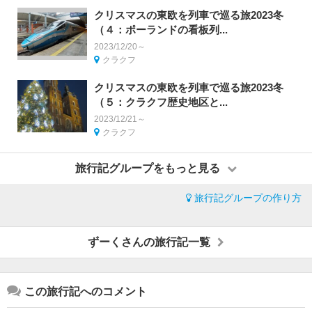
クリスマスの東欧を列車で巡る旅2023冬
（４：ポーランドの看板列...
2023/12/20～
クラクフ
クリスマスの東欧を列車で巡る旅2023冬
（５：クラクフ歴史地区と...
2023/12/21～
クラクフ
旅行記グループをもっと見る
旅行記グループの作り方
ずーくさんの旅行記一覧
この旅行記へのコメント