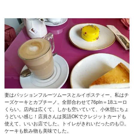
妻はパッションフルーツムースとルイボスティー、私はチ
ーズケーキとカプチーノ。全部合わせて76pln＝18ユーロ
くらい。店内は広くて、しかも空いていて、小休憩にちょ
うどいい感じ！店員さんは英語OKでクレジットカードも
使えて、いいお店でした。トイレがきれいだったのも◎。
ケーキも飲み物も美味でした。