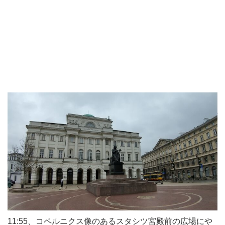
11:55、コペルニクス像のあるスタシツ宮殿前の広場にや