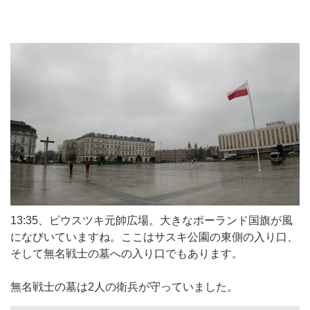
13:35、ピウスツキ元帥広場。大きなポーランド国旗が風
になびいていますね。ここはサスキ公園の東側の入り口、
そして無名戦士の墓への入り口でもあります。
無名戦士の墓は2人の衛兵が守っていました。