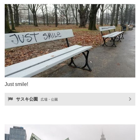
Just smile!
サスキ公園
広場・公園