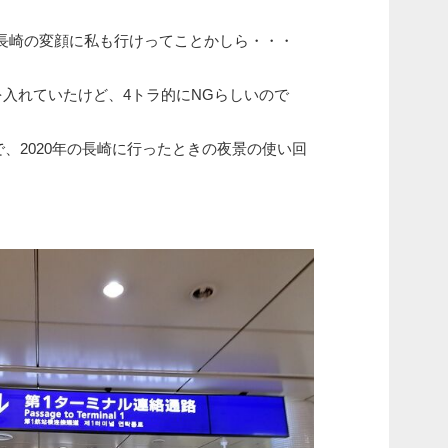
長崎の変顔に私も行けってことかしら・・・
を入れていたけど、4トラ的にNGらしいので
で、2020年の長崎に行ったときの夜景の使い回