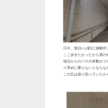
只今、第2から第1に移動中
ここ歩きたかったから第2
地元からのバスの本数がコ
り早めに乗らないとならな
この日は張り切っていたか