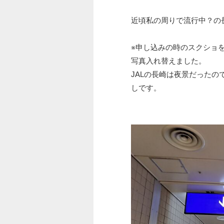
近頃私の周りで流行中？の
※申し込みの時のスクショ
写真入れ替えました。
JALの長崎は夜景だったの
しです。