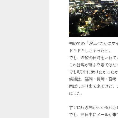
初めての「JALどこかにマ
ドキドキしちゃったわ。
でも、希望の日時をいれて
これは客が選ぶ立場ではなく
でも6月中に乗りたかった
候補は、福岡・長崎・宮崎
南ばっかり出て来てけど、
にした。
すぐに行き先がわかるわけ
でも、当日中にメールが来