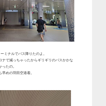
。
ターミナルでバス降りたのよ。
ロナで減っちゃったからギリギリのバスかかな
かったの。
ら早めの羽田空港着。