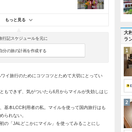
もっと見る
大
旅行記スケジュールを元に
ラ
1
自分の旅の計画を作成する
のハワイ旅行のためにコツコツとためて大切にとってい
ともできず、気がついたら6月からマイルが失効しはじ
2
、基本LCC利用者の私。マイルを使って国内旅行はも
められない。
初の「JALどこかにマイル」を使ってみることにし