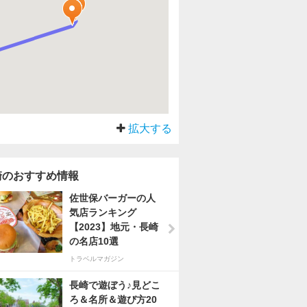
拡大する
崎のおすすめ情報
佐世保バーガーの人
気店ランキング
【2023】地元・長崎
の名店10選
トラベルマガジン
長崎で遊ぼう♪見どこ
ろ＆名所＆遊び方20