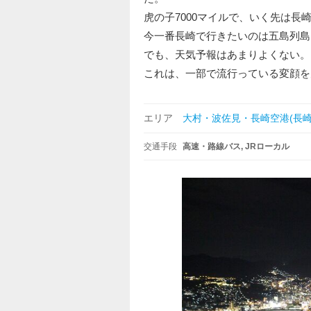
虎の子7000マイルで、いく先は長
今一番長崎で行きたいのは五島列島
でも、天気予報はあまりよくない。
これは、一部で流行っている変顔を
エリア
大村・波佐見・長崎空港(長崎
交通手段
高速・路線バス
JRローカル