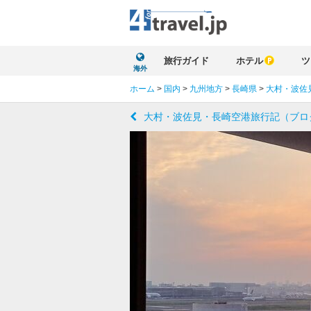
旅行ガイド
ホテル
ツ
海外
ホーム
>
国内
>
九州地方
>
長崎県
>
大村・波佐
大村・波佐見・長崎空港旅行記（ブロ