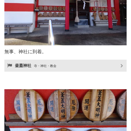
無事、神社に到着。
釜蓋神社
寺・神社・教会