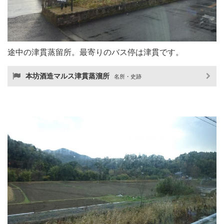
途中の津貫蒸留所。最寄りのバス停は津貫です。
本坊酒造マルス津貫蒸溜所
名所・史跡