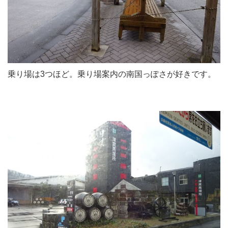
乗り場は3つほど。乗り場案内の南国っぽさが好きです。