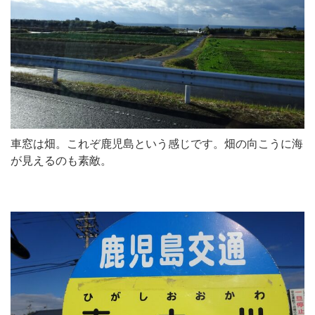
車窓は畑。これぞ鹿児島という感じです。畑の向こうに海
が見えるのも素敵。